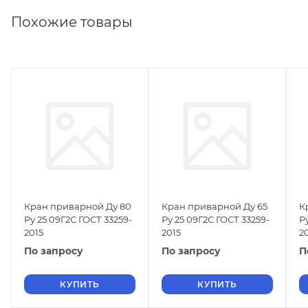
Похожие товары
Кран приварной Ду 80
Кран приварной Ду 65
К
Ру 25 09Г2С ГОСТ 33259-
Ру 25 09Г2С ГОСТ 33259-
Р
2015
2015
2
По запросу
По запросу
П
КУПИТЬ
КУПИТЬ