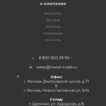
О КОМПАНИИ
Реквизиты
Договор
Филиалы
Сотрудники
Контакты
8 800 600 39 90
zakaz@metall-trade.ru
Офис:
г. Москва, Дмитровское шоссе, д 71
Б
г. Москва, Новоостаповская ул, 5с14
Склад:
г. Щелково, ул. Заводская, д.16