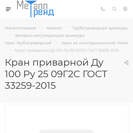
—
—
Металлопрокат
Каталог
Трубопроводная арматура
—
—
Запорно-регулирующая арматура
—
Кран трубопроводный
Кран из конструкционной стали
—
Кран приварной Ду 100 Ру 25 09Г2С ГОСТ 33259-2015
Кран приварной Ду
100 Ру 25 09Г2С ГОСТ
33259-2015