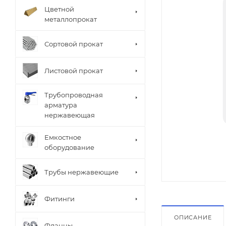
Цветной
металлопрокат
Сортовой прокат
Листовой прокат
Трубопроводная
арматура
нержавеющая
Емкостное
оборудование
Трубы нержавеющие
Фитинги
ОПИСАНИЕ
Фланцы