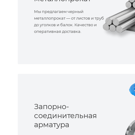
Мы предлагаем черный
металлопрокат — от листов и труб
до уголков и балок. Качество и
оперативная доставка.
Запорно-
соединительная
арматура