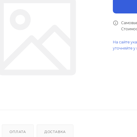
Самовыв
Стоимос
На сайте ук
уточняйте у
ОПЛАТА
ДОСТАВКА