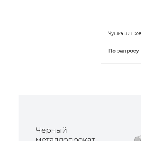
Чушка цинкова
По запросу
Черный
металлопрокат