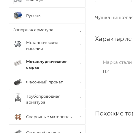
Рулоны
Чушка цинковая
Запорная арматура
Характерис
Металлические
изделия
Металлургическое
Марка стали
сырье
Ц2
Фасонный прокат
Трубопроводная
арматура
Похожие то
Сварочные материалы
Сортовой прокат