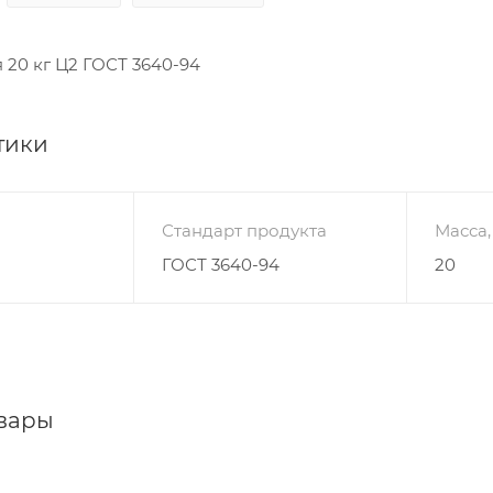
 20 кг Ц2 ГОСТ 3640-94
тики
Стандарт продукта
Масса,
ГОСТ 3640-94
20
вары