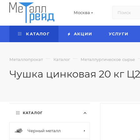
Москва
КАТАЛОГ
АКЦИИ
УСЛУГИ
—
—
Металлопрокат
Каталог
Металлургическое сырье
Чушка цинковая 20 кг Ц2
КАТАЛОГ
Черный металл