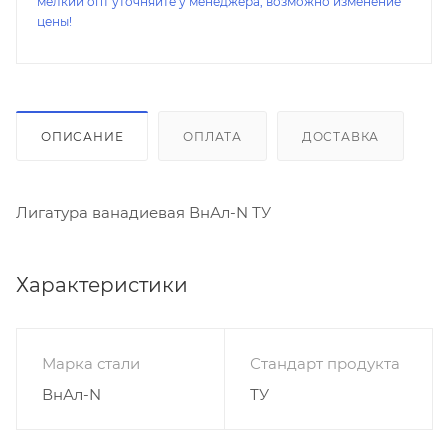
мелкий опт уточняйте у менеджера, возможно изменение
цены!
ОПИСАНИЕ
ОПЛАТА
ДОСТАВКА
Лигатура ванадиевая ВнАл-N ТУ
Характеристики
Марка стали
Стандарт продукта
ВнАл-N
ТУ