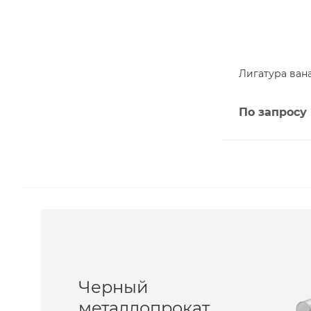
Лигатура ван
По запросу
Черный
металлопрокат