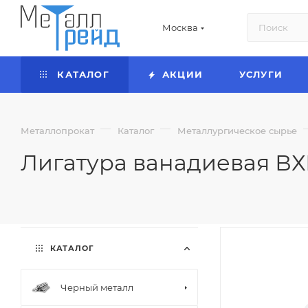
Москва
КАТАЛОГ
АКЦИИ
УСЛУГИ
—
—
Металлопрокат
Каталог
Металлургическое сырье
Лигатура ванадиевая ВХ
КАТАЛОГ
Черный металл