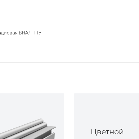
адиевая ВНАЛ-1 ТУ
Цветной