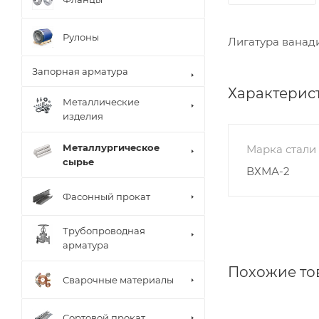
Рулоны
Лигатура ванад
Запорная арматура
Характерис
Металлические
изделия
Металлургическое
Марка стали
сырье
ВХМА-2
Фасонный прокат
Трубопроводная
арматура
Похожие то
Сварочные материалы
Сортовой прокат