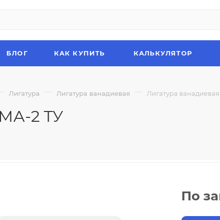
БЛОГ
КАК КУПИТЬ
КАЛЬКУЛЯТОР
—
—
—
Лигатура
Лигатура ванадиевая
Лигатура ванадиевая
МА-2 ТУ
По з