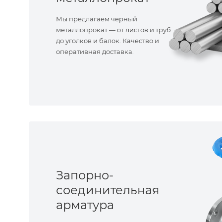
Мы предлагаем черный
металлопрокат — от листов и труб
до уголков и балок. Качество и
оперативная доставка.
Запорно-
соединительная
арматура