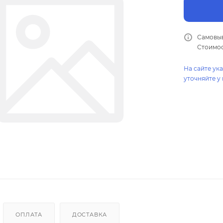
Самовыв
Стоимос
На сайте ук
уточняйте у
ОПЛАТА
ДОСТАВКА