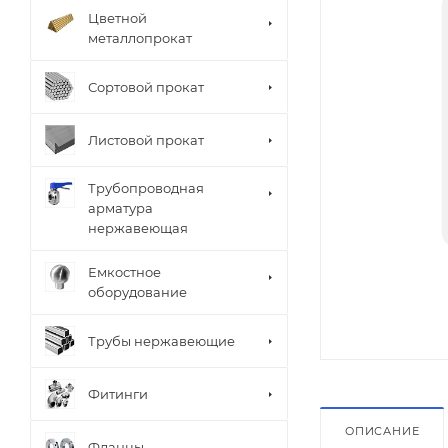
Цветной
металлопрокат
Сортовой прокат
Листовой прокат
Трубопроводная
арматура
нержавеющая
Емкостное
оборудование
Трубы нержавеющие
Фитинги
ОПИСАНИЕ
Фланцы