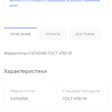
мелкий опт уточняйте у менеджера, возможно изменение
цены!
ОПИСАНИЕ
ОПЛАТА
ДОСТАВКА
Ферротитан FeT40А16 ГОСТ 4761-91
Характеристики
Марка стали
Стандарт продукта
FeT40А16
ГОСТ 4761-91