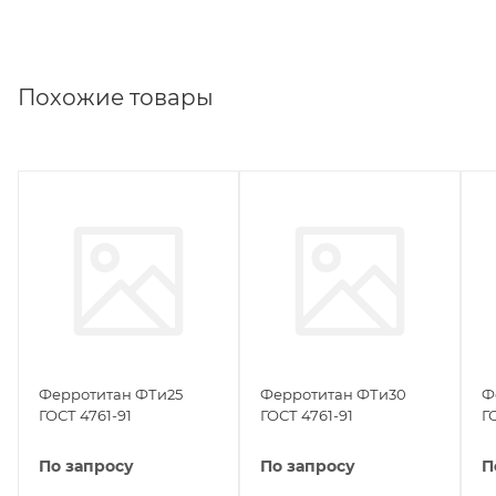
Похожие товары
Ферротитан ФТи25
Ферротитан ФТи30
Ф
ГОСТ 4761-91
ГОСТ 4761-91
Г
По запросу
По запросу
П