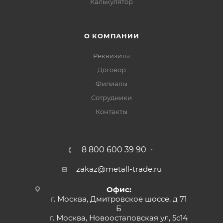
Калькулятор
О КОМПАНИИ
Реквизиты
Договор
Филиалы
Сотрудники
Контакты
8 800 600 39 90
zakaz@metall-trade.ru
Офис:
г. Москва, Дмитровское шоссе, д 71
Б
г. Москва, Новоостаповская ул, 5с14