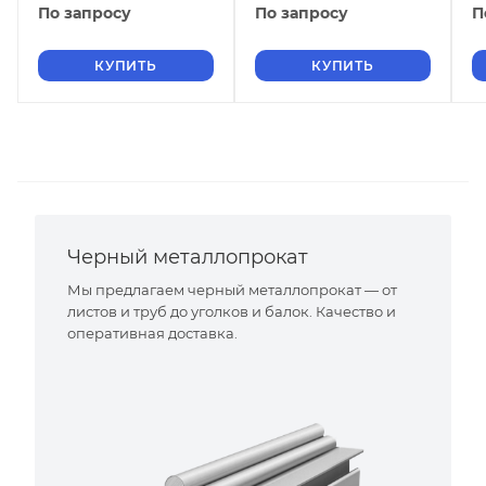
По запросу
По запросу
П
КУПИТЬ
КУПИТЬ
Черный металлопрокат
Мы предлагаем черный металлопрокат — от
листов и труб до уголков и балок. Качество и
оперативная доставка.