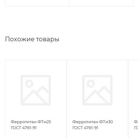
Похожие товары
Ферротитан ФТи25
Ферротитан ФТи30
Ф
ГОСТ 4761-91
ГОСТ 4761-91
Г