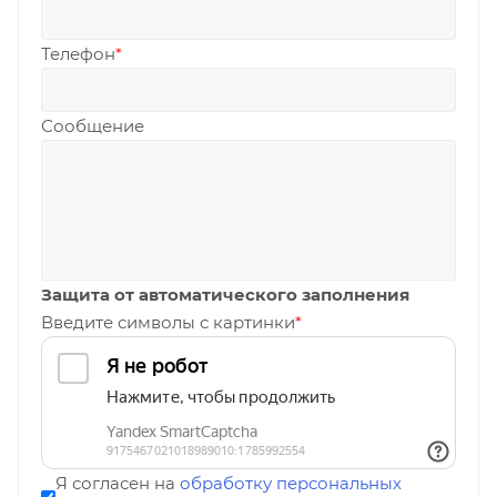
Телефон
*
Сообщение
Защита от автоматического заполнения
Введите символы с картинки
*
Я согласен на
обработку персональных