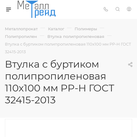
—
—
—
Металлопрокат
Каталог
Полимеры
—
—
Полипропилен
Втулка полипропиленовая
Втулка с буртиком полипропиленовая 110х100 мм PP-H ГОСТ
32415-2013
Втулка с буртиком
полипропиленовая
110х100 мм PP-H ГОСТ
32415-2013