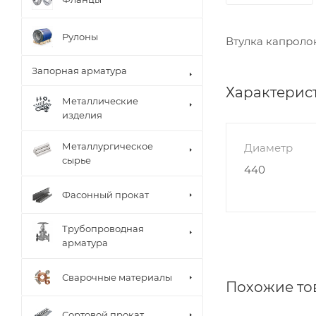
Рулоны
Втулка капроло
Запорная арматура
Характерис
Металлические
изделия
Металлургическое
Диаметр
сырье
440
Фасонный прокат
Трубопроводная
арматура
Сварочные материалы
Похожие то
Сортовой прокат