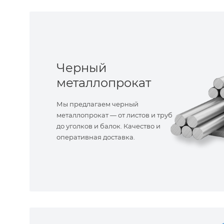
Черный
металлопрокат
Мы предлагаем черный
металлопрокат — от листов и труб
до уголков и балок. Качество и
оперативная доставка.