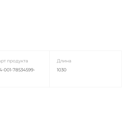
рт продукта
Длина
4-001-78534599-
1030