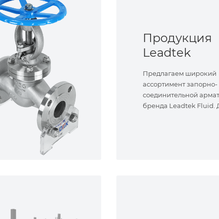
Продукция
Leadtek
Предлагаем широкий
ассортимент запорно-
соединительной арма
бренда Leadtek Fluid.
задач.