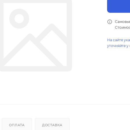
Самовыв
Стоимос
На сайте ук
уточняйте у
ОПЛАТА
ДОСТАВКА