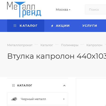
Москва
КАТАЛОГ
АКЦИИ
УСЛУГИ
—
—
—
Металлопрокат
Каталог
Полимеры
Капролон
Втулка капролон 440х103
КАТАЛОГ
Черный металл