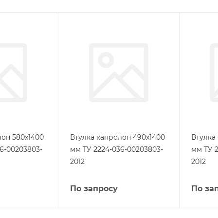
лон 580х1400
Втулка капролон 490х1400
Втулка
6-00203803-
мм ТУ 2224-036-00203803-
мм ТУ 
2012
2012
По запросу
По за