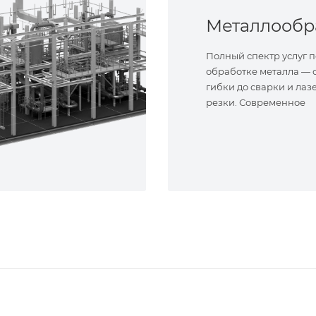
Полный спектр услуг п
обработке металла — о
гибки до сварки и лаз
резки. Современное
оборудование и опыт
специалисты. Реализу
сложные задачи.