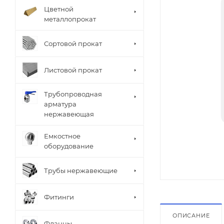
Цветной
металлопрокат
Сортовой прокат
Листовой прокат
Трубопроводная
арматура
нержавеющая
Емкостное
оборудование
Трубы нержавеющие
Фитинги
ОПИСАНИЕ
Фланцы