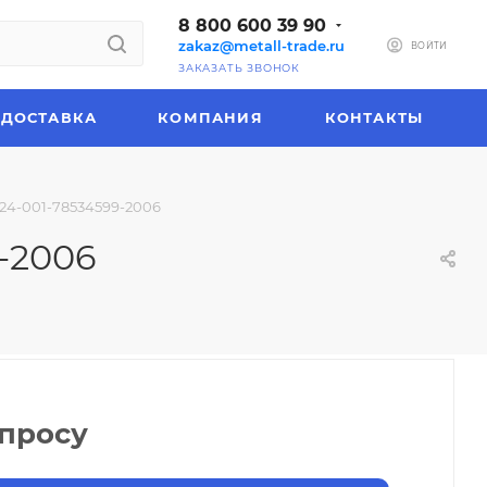
8 800 600 39 90
zakaz@metall-trade.ru
ВОЙТИ
ЗАКАЗАТЬ ЗВОНОК
ДОСТАВКА
КОМПАНИЯ
КОНТАКТЫ
24-001-78534599-2006
-2006
апросу