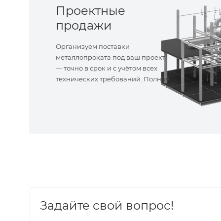
Проектные
продажи
Организуем поставки
металлопроката под ваш проект
— точно в срок и с учётом всех
технических требований. Полное
сопровождение!
Задайте свой вопрос!