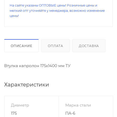
На сайте указаны ОПТОВЫЕ цены! Розничные цены и
мелкий опт уточняйте у менеджера, возможно изменение
цены!
ОПИСАНИЕ
ОПЛАТА
ДОСТАВКА
Втулка капролон 175х1400 мм ТУ
Характеристики
Диаметр
Марка стали
175
ПА-6