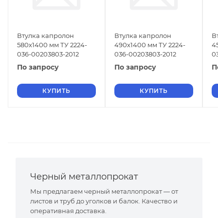
Втулка капролон
Втулка капролон
В
580х1400 мм ТУ 2224-
490х1400 мм ТУ 2224-
4
036-00203803-2012
036-00203803-2012
0
По запросу
По запросу
П
КУПИТЬ
КУПИТЬ
Черный металлопрокат
Мы предлагаем черный металлопрокат — от
листов и труб до уголков и балок. Качество и
оперативная доставка.