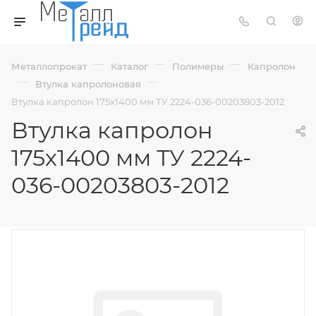
—
—
—
Металлопрокат
Каталог
Полимеры
Капролон
—
—
Втулка капролоновая
Втулка капролон 175х1400 мм ТУ 2224-036-00203803-2012
Втулка капролон
175х1400 мм ТУ 2224-
036-00203803-2012