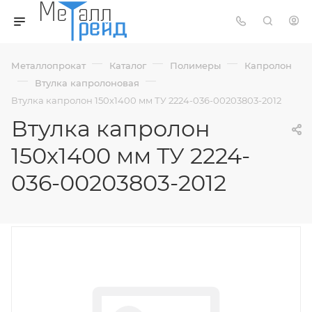
—
—
—
Металлопрокат
Каталог
Полимеры
Капролон
—
—
Втулка капролоновая
Втулка капролон 150х1400 мм ТУ 2224-036-00203803-2012
Втулка капролон
150х1400 мм ТУ 2224-
036-00203803-2012