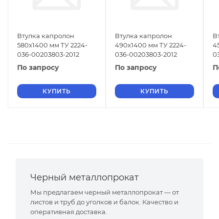
Втулка капролон
Втулка капролон
В
580х1400 мм ТУ 2224-
490х1400 мм ТУ 2224-
4
036-00203803-2012
036-00203803-2012
0
По запросу
По запросу
П
КУПИТЬ
КУПИТЬ
Черный металлопрокат
Мы предлагаем черный металлопрокат — от
листов и труб до уголков и балок. Качество и
оперативная доставка.