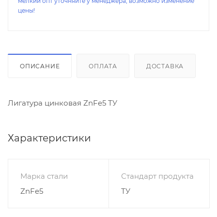
мелкий опт уточняйте у менеджера, возможно изменение
цены!
ОПИСАНИЕ
ОПЛАТА
ДОСТАВКА
Лигатура цинковая ZnFe5 ТУ
Характеристики
Марка стали
Стандарт продукта
ZnFe5
ТУ