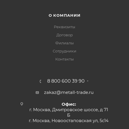
О КОМПАНИИ
Реквизиты
Договор
Филиалы
Сотрудники
Контакты
8 800 600 39 90
zakaz@metall-trade.ru
Офис:
г. Москва, Дмитровское шоссе, д 71
Б
г. Москва, Новоостаповская ул, 5с14