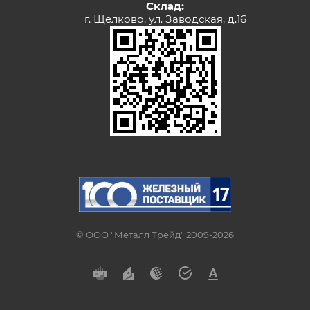
Склад:
г. Щелково, ул. Заводская, д.16
© ООО "Металл Трейд" 2009-2026