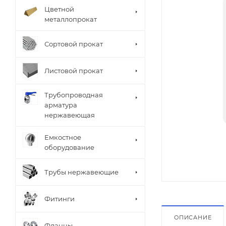
Цветной
металлопрокат
Сортовой прокат
Листовой прокат
Трубопроводная
арматура
нержавеющая
Емкостное
оборудование
Трубы нержавеющие
Фитинги
ОПИСАНИЕ
Фланцы