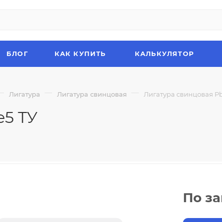
БЛОГ
КАК КУПИТЬ
КАЛЬКУЛЯТОР
—
—
—
Лигатура
Лигатура свинцовая
Лигатура свинцовая Pb
e5 ТУ
По з