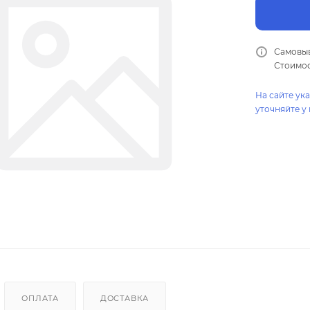
Самовыв
Стоимос
На сайте ук
уточняйте у
ОПЛАТА
ДОСТАВКА