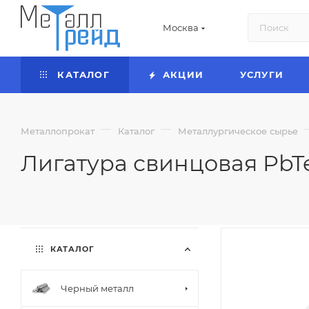
Москва
КАТАЛОГ
АКЦИИ
УСЛУГИ
—
—
Металлопрокат
Каталог
Металлургическое сырье
Лигатура свинцовая PbT
КАТАЛОГ
Черный металл