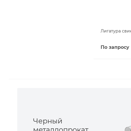
Лигатура сви
По запросу
Черный
металлопрокат