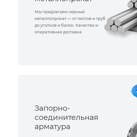
Мы предлагаем черный
металлопрокат — от листов и труб
до уголков и балок. Качество и
оперативная доставка.
Запорно-
соединительная
арматура