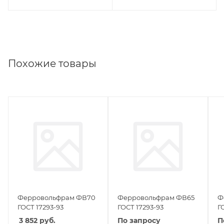
Похожие товары
Ферровольфрам ФВ70
Ферровольфрам ФВ65
Ф
ГОСТ 17293-93
ГОСТ 17293-93
Г
3 852
руб.
По запросу
П