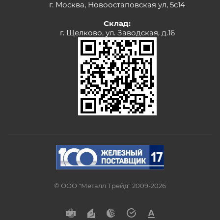
г. Москва, Новоостаповская ул, 5с14
Склад:
г. Щелково, ул. Заводская, д.16
© ООО "Металл Трейд" 2009-2026