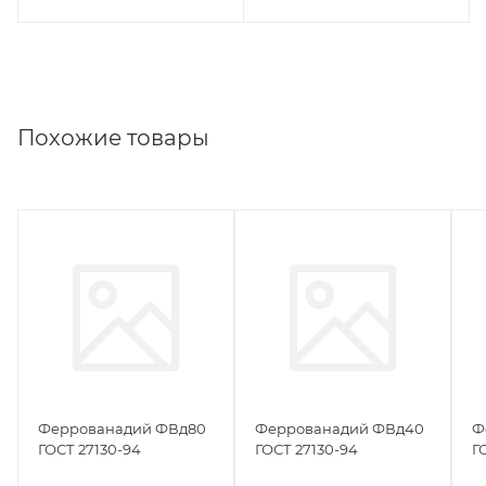
Похожие товары
Феррованадий ФВд80
Феррованадий ФВд40
Ф
ГОСТ 27130-94
ГОСТ 27130-94
Г