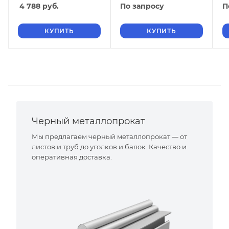
4 788
руб.
По запросу
П
КУПИТЬ
КУПИТЬ
Черный металлопрокат
Мы предлагаем черный металлопрокат — от
листов и труб до уголков и балок. Качество и
оперативная доставка.