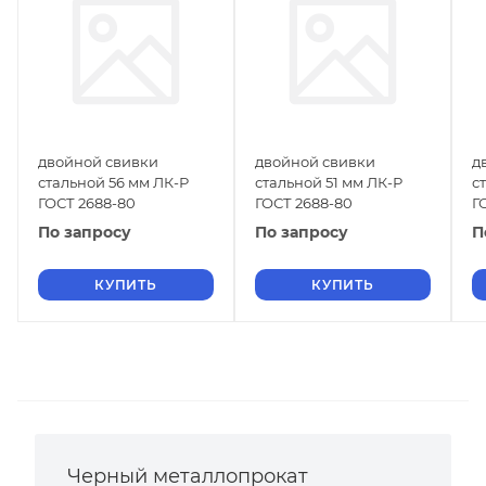
двойной свивки
двойной свивки
д
стальной 56 мм ЛК-Р
стальной 51 мм ЛК-Р
с
ГОСТ 2688-80
ГОСТ 2688-80
Г
По запросу
По запросу
П
КУПИТЬ
КУПИТЬ
Черный металлопрокат