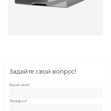
Задайте свой вопрос!
Ваше имя
*
Телефон
*