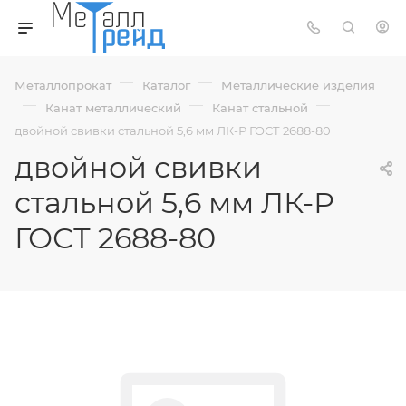
—
—
Металлопрокат
Каталог
Металлические изделия
—
—
—
Канат металлический
Канат стальной
двойной свивки стальной 5,6 мм ЛК-Р ГОСТ 2688-80
двойной свивки
стальной 5,6 мм ЛК-Р
ГОСТ 2688-80