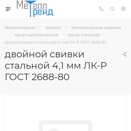
—
—
Металлопрокат
Каталог
Металлические изделия
—
—
—
Канат металлический
Канат стальной
двойной свивки стальной 4,1 мм ЛК-Р ГОСТ 2688-80
двойной свивки
стальной 4,1 мм ЛК-Р
ГОСТ 2688-80