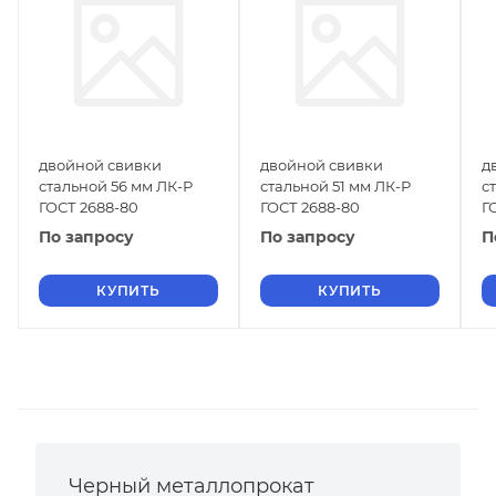
двойной свивки
двойной свивки
д
стальной 56 мм ЛК-Р
стальной 51 мм ЛК-Р
с
ГОСТ 2688-80
ГОСТ 2688-80
Г
По запросу
По запросу
П
КУПИТЬ
КУПИТЬ
Черный металлопрокат