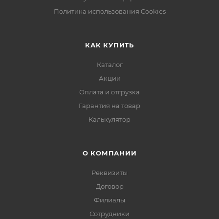
Политика использования Cookies
КАК КУПИТЬ
Каталог
Акции
Оплата и отгрузка
Гарантия на товар
Калькулятор
О КОМПАНИИ
Реквизиты
Договор
Филиалы
Сотрудники