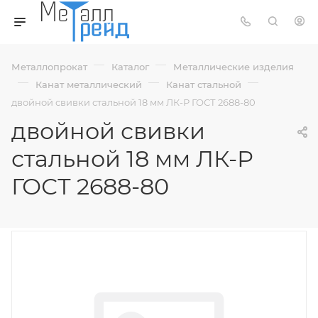
—
—
Металлопрокат
Каталог
Металлические изделия
—
—
—
Канат металлический
Канат стальной
двойной свивки стальной 18 мм ЛК-Р ГОСТ 2688-80
двойной свивки
стальной 18 мм ЛК-Р
ГОСТ 2688-80