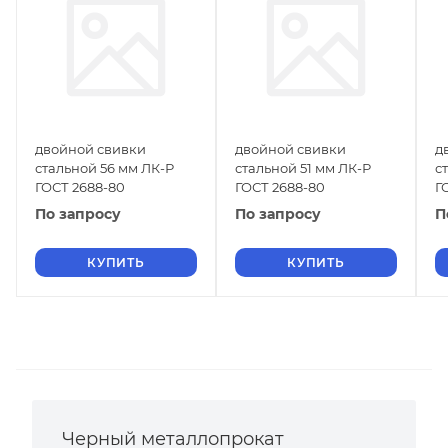
двойной свивки
двойной свивки
д
стальной 56 мм ЛК-Р
стальной 51 мм ЛК-Р
с
ГОСТ 2688-80
ГОСТ 2688-80
Г
По запросу
По запросу
П
КУПИТЬ
КУПИТЬ
Черный металлопрокат