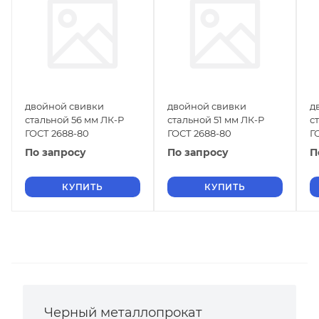
двойной свивки
двойной свивки
д
стальной 56 мм ЛК-Р
стальной 51 мм ЛК-Р
с
ГОСТ 2688-80
ГОСТ 2688-80
Г
По запросу
По запросу
П
КУПИТЬ
КУПИТЬ
Черный металлопрокат