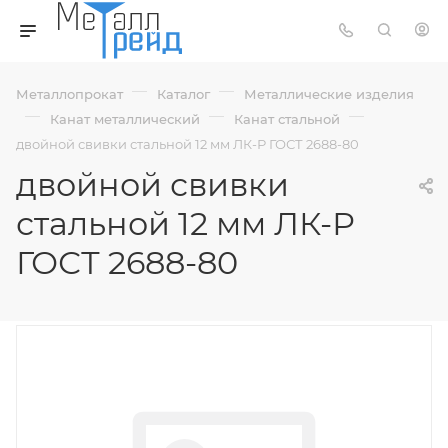
—
—
Металлопрокат
Каталог
Металлические изделия
—
—
—
Канат металлический
Канат стальной
двойной свивки стальной 12 мм ЛК-Р ГОСТ 2688-80
двойной свивки
стальной 12 мм ЛК-Р
ГОСТ 2688-80