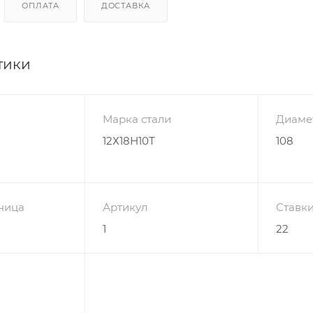
ОПЛАТА
ДОСТАВКА
тики
Марка стали
Диаме
12Х18Н10Т
108
ница
Артикул
Ставки
1
22