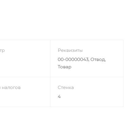
тр
Реквизиты
00-00000043, Отвод,
Товар
 налогов
Стенка
4