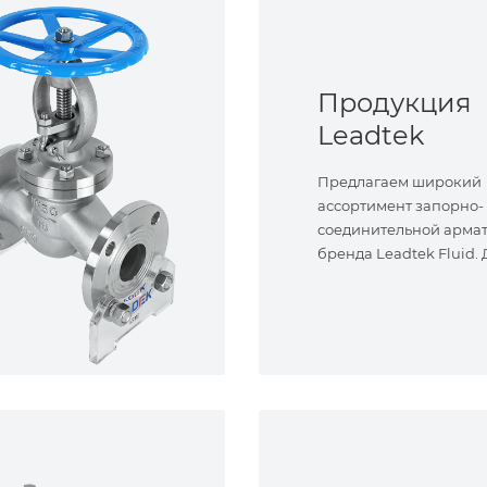
Продукция
Leadtek
Предлагаем широкий
ассортимент запорно-
соединительной арма
бренда Leadtek Fluid.
задач.