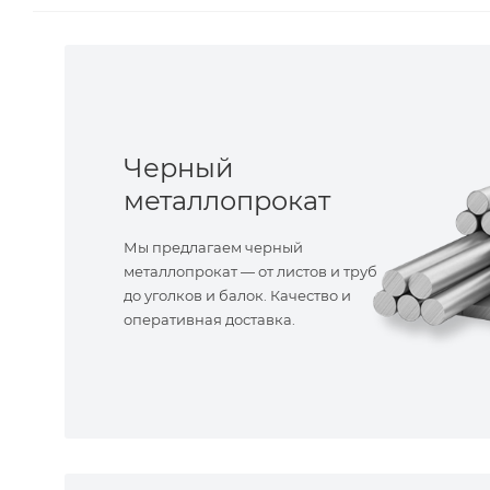
Черный
металлопрокат
Мы предлагаем черный
металлопрокат — от листов и труб
до уголков и балок. Качество и
оперативная доставка.