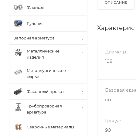
ОПИСАНИЕ
Фланцы
Рулоны
Характерис
Запорная арматура
Металлические
Диаметр
изделия
108
Металлургическое
сырье
Базовая еди
Фасонный прокат
шт
Трубопроводная
арматура
Градус
Сварочные материалы
90