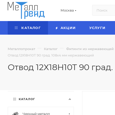
Москва
КАТАЛОГ
АКЦИИ
УСЛУГИ
—
—
Металлопрокат
Каталог
Фитинги из нержавеющей 
Отвод 12Х18Н10Т 90 град. 108x4 мм нержавеющий
Отвод 12Х18Н10Т 90 гра
КАТАЛОГ
Черный металл