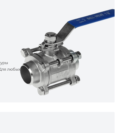
туры
 Для любых