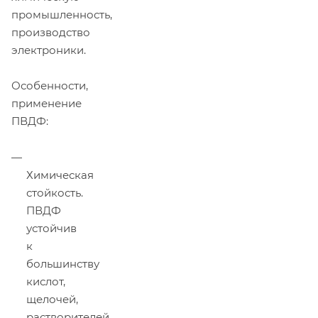
промышленность,
производство
электроники.
Особенности,
применение
ПВДФ:
Химическая
стойкость.
ПВДФ
устойчив
к
большинству
кислот,
щелочей,
растворителей,