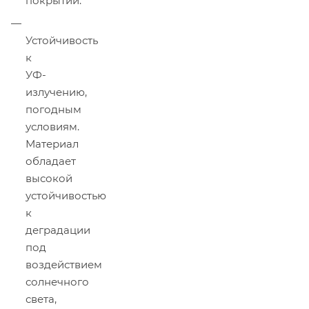
покрытий.
Устойчивость
к
УФ-
излучению,
погодным
условиям.
Материал
обладает
высокой
устойчивостью
к
деградации
под
воздействием
солнечного
света,