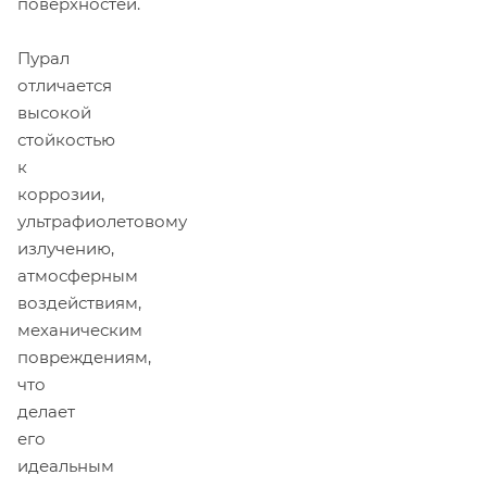
поверхностей.
Пурал
отличается
высокой
стойкостью
к
коррозии,
ультрафиолетовому
излучению,
атмосферным
воздействиям,
механическим
повреждениям,
что
делает
его
идеальным