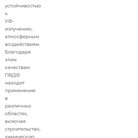
устойчивостью
к
УФ-
излучению,
атмосферным
воздействиям.
Благодаря
этим
качествам
ПВДФ
находит
применение
в
различных
областях,
включая
строительство,
химическую