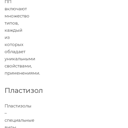
ПП
включают
множество
типов,
каждый
из
которых
обладает
уникальными
свойствами,
применениями.
Пластизол
Пластизолы
–
специальные
виды