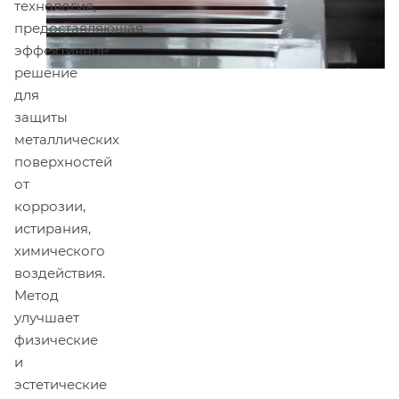
технология,
предоставляющая
эффективное
решение
для
защиты
металлических
поверхностей
от
коррозии,
истирания,
химического
воздействия.
Метод
улучшает
физические
и
эстетические