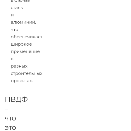
включая
сталь
и
алюминий,
что
обеспечивает
широкое
применение
в
разных
строительных
проектах.
ПВДФ
–
что
это