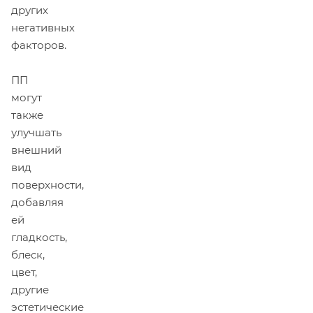
других
негативных
факторов.
ПП
могут
также
улучшать
внешний
вид
поверхности,
добавляя
ей
гладкость,
блеск,
цвет,
другие
эстетические