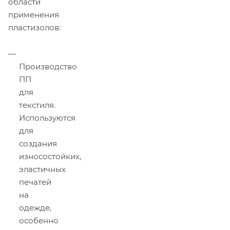
области
применения
пластизолов:
Производство
ПП
для
текстиля.
Используются
для
создания
износостойких,
эластичных
печатей
на
одежде,
особенно