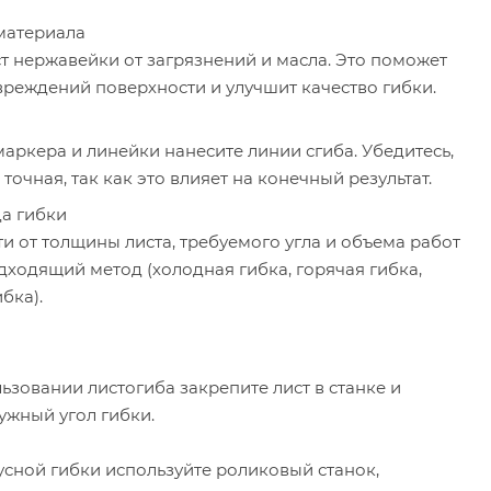
материала
т нержавейки от загрязнений и масла. Это поможет
вреждений поверхности и улучшит качество гибки.
аркера и линейки нанесите линии сгиба. Убедитесь,
 точная, так как это влияет на конечный результат.
а гибки
и от толщины листа, требуемого угла и объема работ
ходящий метод (холодная гибка, горячая гибка,
бка).
льзовании листогиба закрепите лист в станке и
ужный угол гибки.
усной гибки используйте роликовый станок,