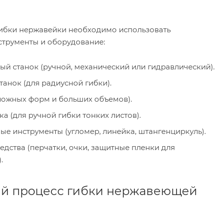
ибки нержавейки необходимо использовать
трументы и оборудование:
ый станок (ручной, механический или гидравлический).
анок (для радиусной гибки).
сложных форм и больших объемов).
ка (для ручной гибки тонких листов).
ые инструменты (угломер, линейка, штангенциркуль).
дства (перчатки, очки, защитные пленки для
.
й процесс гибки нержавеющей