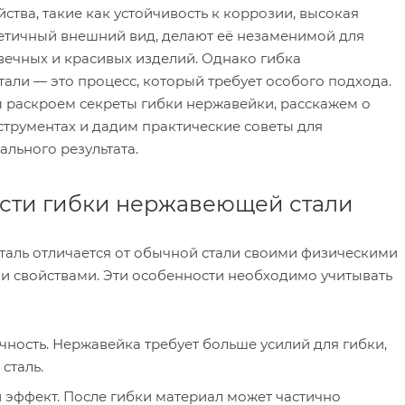
ства, такие как устойчивость к коррозии, высокая
тетичный внешний вид, делают её незаменимой для
вечных и красивых изделий. Однако гибка
али — это процесс, который требует особого подхода.
мы раскроем секреты гибки нержавейки, расскажем о
струментах и дадим практические советы для
льного результата.
сти гибки нержавеющей стали
аль отличается от обычной стали своими физическими
и свойствами. Эти особенности необходимо учитывать
ность. Нержавейка требует больше усилий для гибки,
сталь.
эффект. После гибки материал может частично