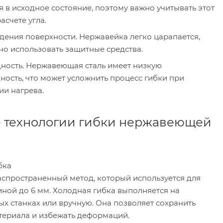
 в исходное состояние, поэтому важно учитывать этот
асчете угла.
дения поверхности. Нержавейка легко царапается,
но использовать защитные средства.
ность. Нержавеющая сталь имеет низкую
ность, что может усложнить процесс гибки при
ии нагрева.
 технологии гибки нержавеющей
бка
аспространенный метод, который используется для
иной до 6 мм. Холодная гибка выполняется на
х станках или вручную. Она позволяет сохранить
атериала и избежать деформаций.