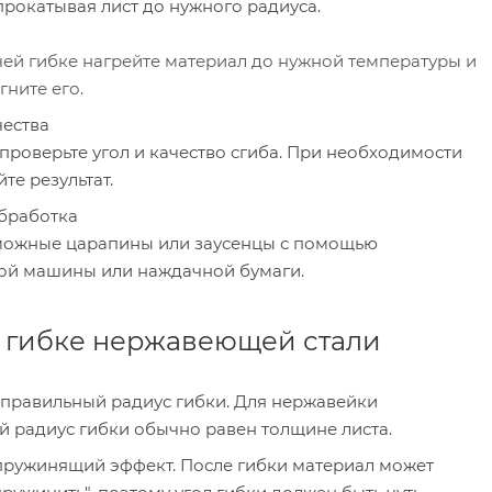
прокатывая лист до нужного радиуса.
чей гибке нагрейте материал до нужной температуры и
гните его.
чества
проверьте угол и качество сгиба. При необходимости
те результат.
бработка
можные царапины или заусенцы с помощью
й машины или наждачной бумаги.
о гибке нержавеющей стали
 правильный радиус гибки. Для нержавейки
 радиус гибки обычно равен толщине листа.
пружинящий эффект. После гибки материал может