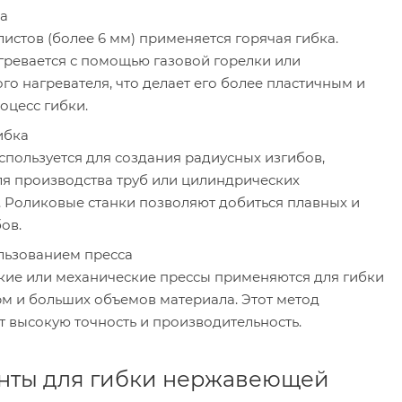
ка
листов (более 6 мм) применяется горячая гибка.
гревается с помощью газовой горелки или
о нагревателя, что делает его более пластичным и
оцесс гибки.
ибка
спользуется для создания радиусных изгибов,
ля производства труб или цилиндрических
. Роликовые станки позволяют добиться плавных и
ов.
ользованием пресса
кие или механические прессы применяются для гибки
м и больших объемов материала. Этот метод
т высокую точность и производительность.
нты для гибки нержавеющей