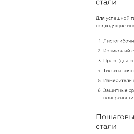
стали
Для успешной г
подходящие инс
Листогибочн
Роликовый ст
Пресс (для 
Тиски и киян
Измерительн
Защитные сре
поверхности)
Пошаговы
стали