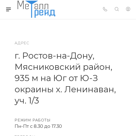
АДРЕС
г. Ростов-на-Дону,
Мясниковский район,
935 м на Юг от Ю-З
окраины х. Ленинаван,
уч. 1/3
РЕЖИМ РАБОТЫ
Пн-Пт с 8.30 до 17.30