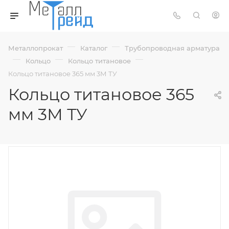
—
—
Металлопрокат
Каталог
Трубопроводная арматура
—
—
—
Кольцо
Кольцо титановое
Кольцо титановое 365 мм 3М ТУ
Кольцо титановое 365
мм 3М ТУ