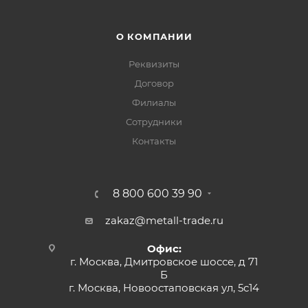
О КОМПАНИИ
Реквизиты
Договор
Филиалы
Сотрудники
Контакты
8 800 600 39 90
zakaz@metall-trade.ru
Офис:
г. Москва, Дмитровское шоссе, д 71
Б
г. Москва, Новоостаповская ул, 5с14