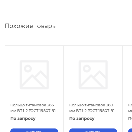
Похожие товары
Кольцо титановое 265
Кольцо титановое 260
К
мм ВТ1-2 ГОСТ 19807-91
мм ВТ1-2 ГОСТ 19807-91
м
По запросу
По запросу
П