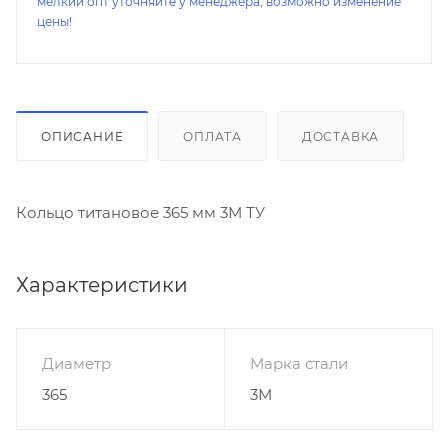
мелкий опт уточняйте у менеджера, возможно изменение
цены!
ОПИСАНИЕ
ОПЛАТА
ДОСТАВКА
Кольцо титановое 365 мм 3М ТУ
Характеристики
Диаметр
Марка стали
365
3М