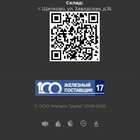
Склад:
г. Щелково, ул. Заводская, д.16
© ООО "Металл Трейд" 2009-2026