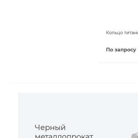
Кольцо титано
По запросу
Черный
металлопрокат