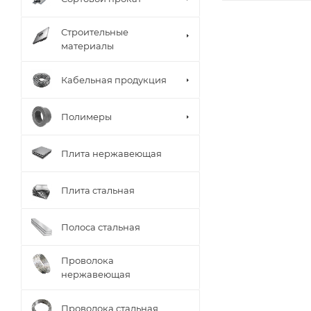
Строительные
материалы
Кабельная продукция
Полимеры
Плита нержавеющая
Плита стальная
Полоса стальная
Проволока
нержавеющая
Проволока стальная