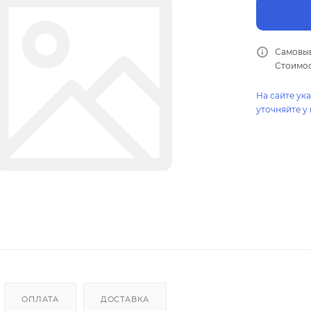
Самовыв
Стоимос
На сайте ук
уточняйте у
ОПЛАТА
ДОСТАВКА