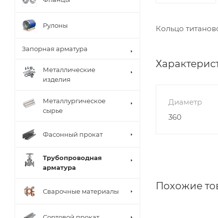
Рулоны
Кольцо титанов
Запорная арматура
Характерис
Металлические
изделия
Металлургическое
Диаметр
сырье
360
Фасонный прокат
Трубопроводная
арматура
Похожие то
Сварочные материалы
Сортовой прокат