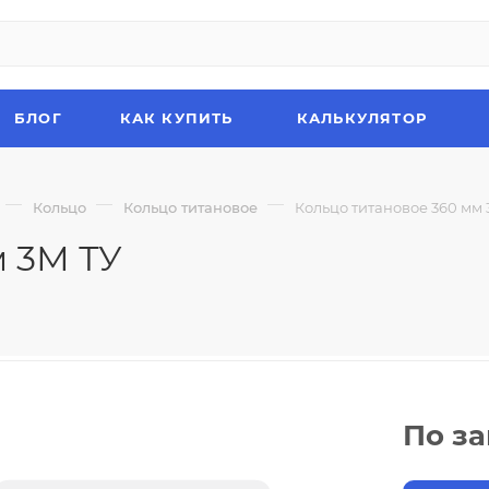
БЛОГ
КАК КУПИТЬ
КАЛЬКУЛЯТОР
—
—
—
Кольцо
Кольцо титановое
Кольцо титановое 360 мм 
м 3М ТУ
По з