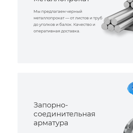
Мы предлагаем черный
металлопрокат — от листов и труб
до уголков и балок. Качество и
оперативная доставка.
Запорно-
соединительная
арматура