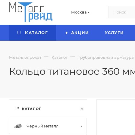
Москва
КАТАЛОГ
АКЦИИ
УСЛУГИ
—
—
Металлопрокат
Каталог
Трубопроводная арматура
Кольцо титановое 360 м
КАТАЛОГ
Черный металл