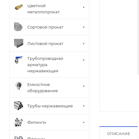
Цветной
металлопрокат
Сортовой прокат
Листовой прокат
Трубопроводная
арматура
нержавеющая
Емкостное
оборудование
Трубы нержавеющие
Фитинги
ОПИСАНИЕ
Фланцы