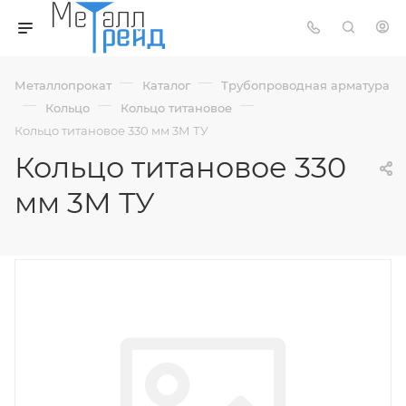
—
—
Металлопрокат
Каталог
Трубопроводная арматура
—
—
—
Кольцо
Кольцо титановое
Кольцо титановое 330 мм 3М ТУ
Кольцо титановое 330
мм 3М ТУ