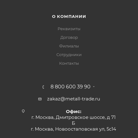
О КОМПАНИИ
Реквизиты
Договор
Филиалы
Сотрудники
Контакты
8 800 600 39 90
zakaz@metall-trade.ru
Офис:
г. Москва, Дмитровское шоссе, д 71
Б
г. Москва, Новоостаповская ул, 5с14