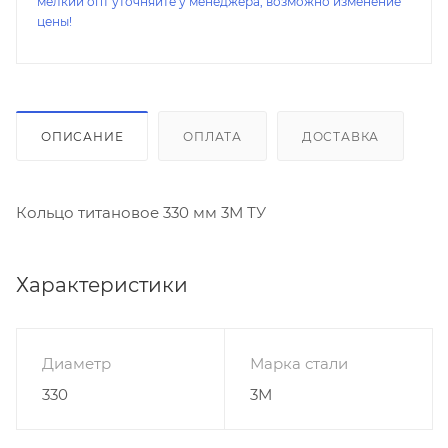
мелкий опт уточняйте у менеджера, возможно изменение
цены!
ОПИСАНИЕ
ОПЛАТА
ДОСТАВКА
Кольцо титановое 330 мм 3М ТУ
Характеристики
Диаметр
Марка стали
330
3М