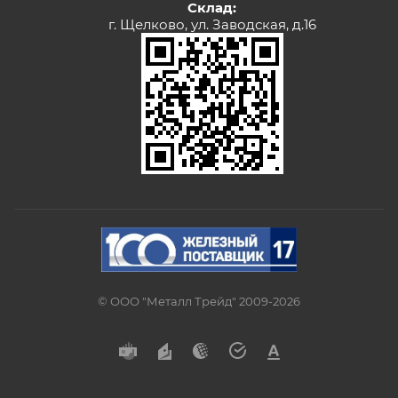
Склад:
г. Щелково, ул. Заводская, д.16
© ООО "Металл Трейд" 2009-2026