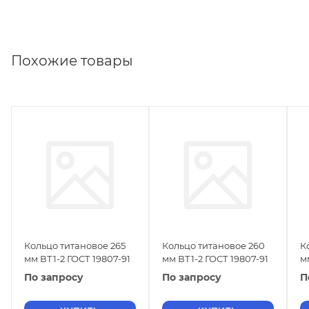
Похожие товары
Кольцо титановое 265
Кольцо титановое 260
К
мм ВТ1-2 ГОСТ 19807-91
мм ВТ1-2 ГОСТ 19807-91
м
По запросу
По запросу
П