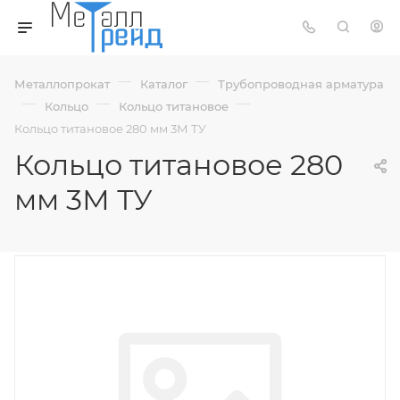
—
—
Металлопрокат
Каталог
Трубопроводная арматура
—
—
—
Кольцо
Кольцо титановое
Кольцо титановое 280 мм 3М ТУ
Кольцо титановое 280
мм 3М ТУ