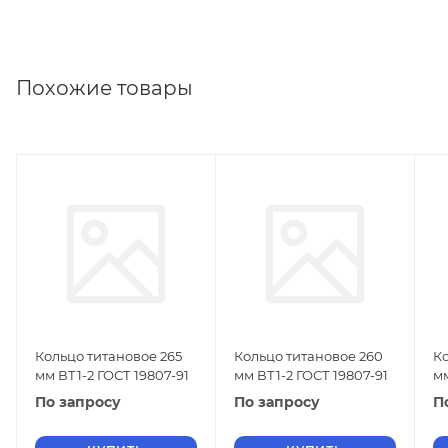
Похожие товары
Кольцо титановое 265
Кольцо титановое 260
Ко
мм ВТ1-2 ГОСТ 19807-91
мм ВТ1-2 ГОСТ 19807-91
мм
По запросу
По запросу
П