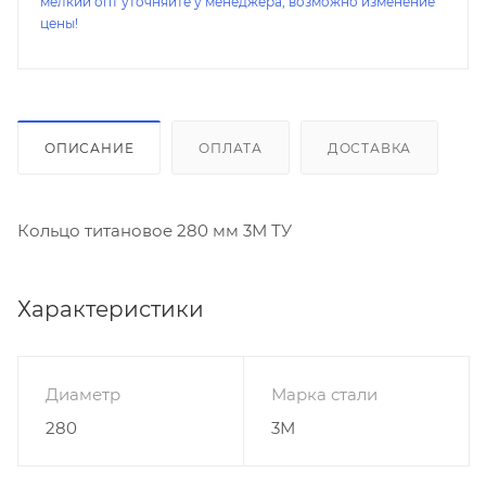
мелкий опт уточняйте у менеджера, возможно изменение
цены!
ОПИСАНИЕ
ОПЛАТА
ДОСТАВКА
Кольцо титановое 280 мм 3М ТУ
Характеристики
Диаметр
Марка стали
280
3М