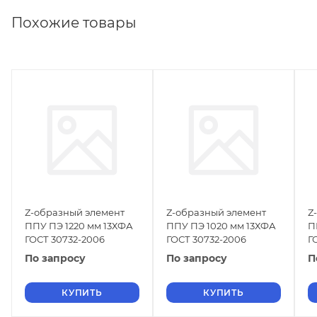
Похожие товары
Z-образный элемент
Z-образный элемент
Z
ППУ ПЭ 1220 мм 13ХФА
ППУ ПЭ 1020 мм 13ХФА
П
ГОСТ 30732-2006
ГОСТ 30732-2006
Г
По запросу
По запросу
П
КУПИТЬ
КУПИТЬ