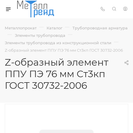
—
—
Металлопрокат
Каталог
Трубопроводная арматура
—
—
Элементы трубопровода
—
Элементы трубопровода из конструкционной стали
Z-образный элемент ППУ ПЭ 76 мм Ст3кп ГОСТ 30732-2006
Z-образный элемент
ППУ ПЭ 76 мм Ст3кп
ГОСТ 30732-2006