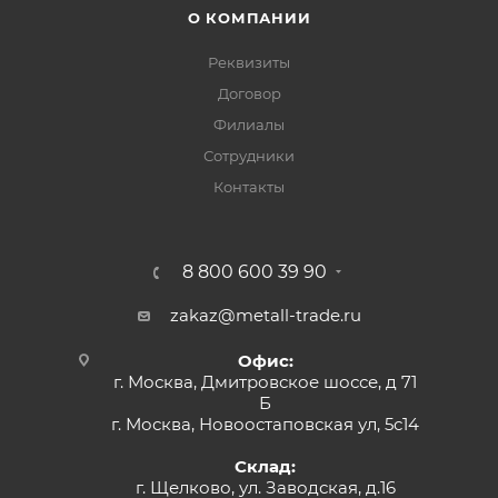
О КОМПАНИИ
Реквизиты
Договор
Филиалы
Сотрудники
Контакты
8 800 600 39 90
zakaz@metall-trade.ru
Офис:
г. Москва, Дмитровское шоссе, д 71
Б
г. Москва, Новоостаповская ул, 5с14
Склад:
г. Щелково, ул. Заводская, д.16