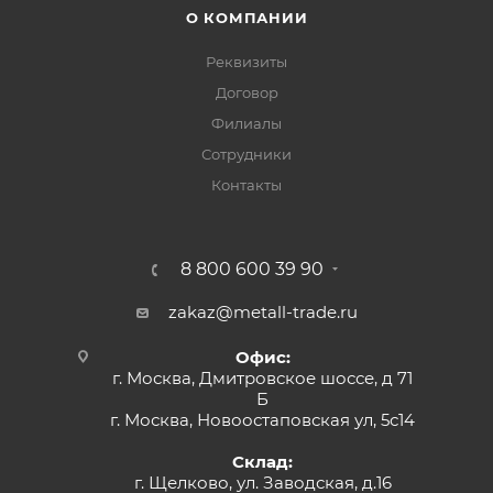
О КОМПАНИИ
Реквизиты
Договор
Филиалы
Сотрудники
Контакты
8 800 600 39 90
zakaz@metall-trade.ru
Офис:
г. Москва, Дмитровское шоссе, д 71
Б
г. Москва, Новоостаповская ул, 5с14
Склад:
г. Щелково, ул. Заводская, д.16