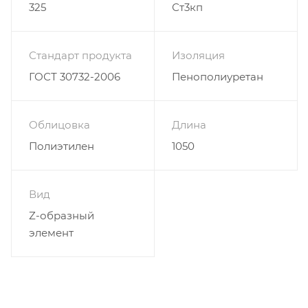
325
Ст3кп
Стандарт продукта
Изоляция
ГОСТ 30732-2006
Пенополиуретан
Облицовка
Длина
Полиэтилен
1050
Вид
Z-образный
элемент