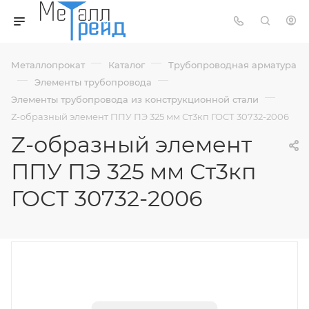
—
—
Металлопрокат
Каталог
Трубопроводная арматура
—
—
Элементы трубопровода
—
Элементы трубопровода из конструкционной стали
Z-образный элемент ППУ ПЭ 325 мм Ст3кп ГОСТ 30732-2006
Z-образный элемент
ППУ ПЭ 325 мм Ст3кп
ГОСТ 30732-2006