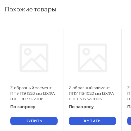
Похожие товары
Z-образный элемент
Z-образный элемент
Z
ППУ ПЭ 1220 мм 13ХФА
ППУ ПЭ 1020 мм 13ХФА
П
ГОСТ 30732-2006
ГОСТ 30732-2006
Г
По запросу
По запросу
П
КУПИТЬ
КУПИТЬ