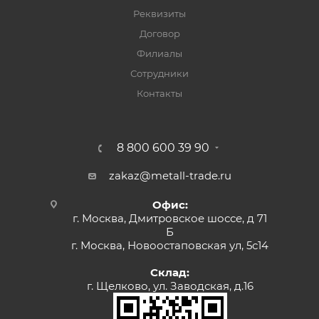
Реквизиты
Договор
Филиалы
Сотрудники
Контакты
8 800 600 39 90
zakaz@metall-trade.ru
Офис:
г. Москва, Дмитровское шоссе, д 71
Б
г. Москва, Новоостаповская ул, 5с14
Склад:
г. Щелково, ул. Заводская, д.16