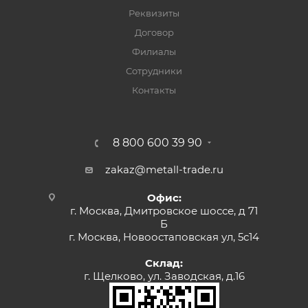
Реквизиты
Договор
Филиалы
Сотрудники
Контакты
8 800 600 39 90
zakaz@metall-trade.ru
Офис:
г. Москва, Дмитровское шоссе, д 71
Б
г. Москва, Новоостаповская ул, 5с14
Склад:
г. Щелково, ул. Заводская, д.16