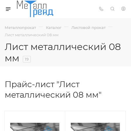
—
—
—
Металлопрокат
Каталог
Листовой прокат
Лист металлический 08 мм
Лист металлический 08
мм
19
Прайс-лист "Лист
металлический 08 мм"