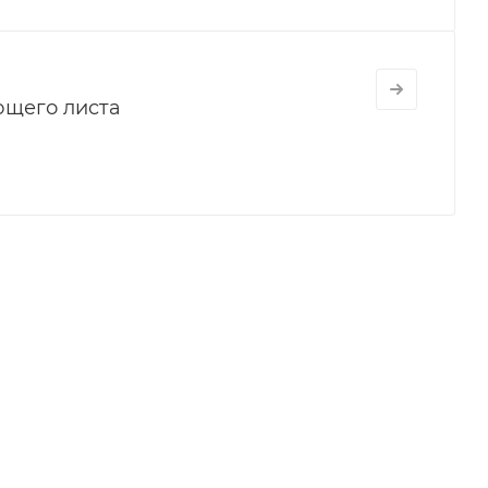
щего листа