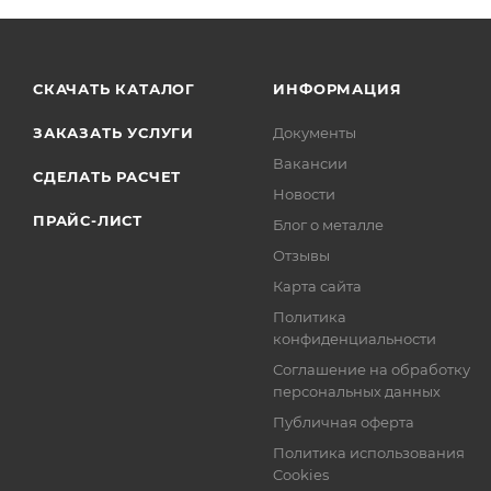
СКАЧАТЬ КАТАЛОГ
ИНФОРМАЦИЯ
ЗАКАЗАТЬ УСЛУГИ
Документы
Вакансии
СДЕЛАТЬ РАСЧЕТ
Новости
ПРАЙС-ЛИСТ
Блог о металле
Отзывы
Карта сайта
Политика
конфиденциальности
Соглашение на обработку
персональных данных
Публичная оферта
Политика использования
Cookies