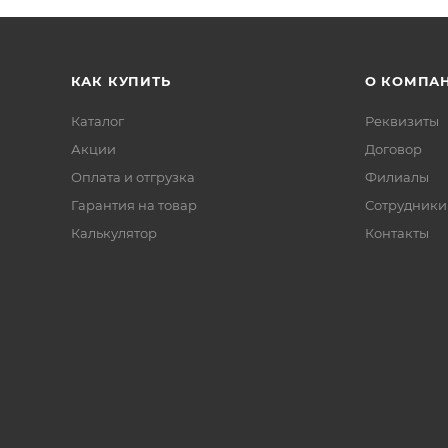
КАК КУПИТЬ
О КОМПА
Каталог
Реквизиты
Акции
Договор
Оплата и отгрузка
Филиалы
Гарантия на товар
Сотрудники
Калькулятор
Контакты