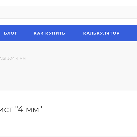
БЛОГ
КАК КУПИТЬ
КАЛЬКУЛЯТОР
AISI 304 4 мм
ст "4 мм"