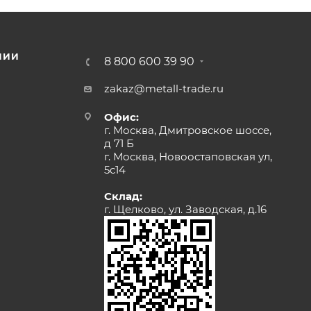
НИИ
8 800 600 39 90
zakaz@metall-trade.ru
Офис:
г. Москва, Дмитровское шоссе,
д 71 Б
г. Москва, Новоостаповская ул,
5с14
Склад:
г. Щелково, ул. Заводская, д.16