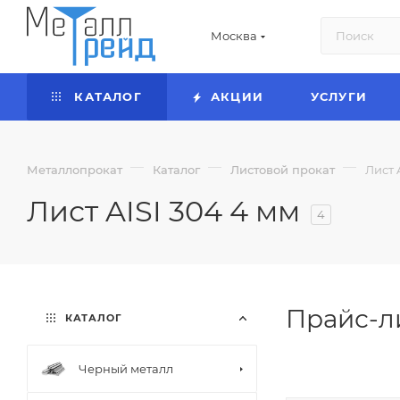
Москва
КАТАЛОГ
АКЦИИ
УСЛУГИ
—
—
—
Металлопрокат
Каталог
Листовой прокат
Лист 
Лист AISI 304 4 мм
4
Прайс-ли
КАТАЛОГ
Черный металл