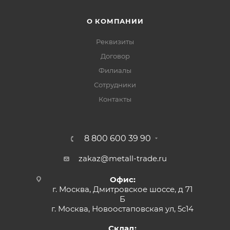
О КОМПАНИИ
Реквизиты
Договор
Филиалы
Сотрудники
Контакты
8 800 600 39 90
zakaz@metall-trade.ru
Офис:
г. Москва, Дмитровское шоссе, д 71
Б
г. Москва, Новоостаповская ул, 5с14
Склад: