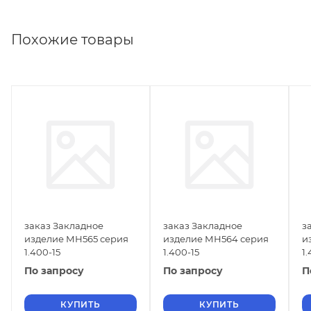
Похожие товары
заказ Закладное
заказ Закладное
з
изделие МН565 серия
изделие МН564 серия
и
1.400-15
1.400-15
1.
По запросу
По запросу
П
КУПИТЬ
КУПИТЬ