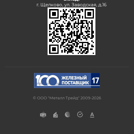
г. Щелково, ул. Заводская, д.16
© ООО "Металл Трейд" 2009-2026