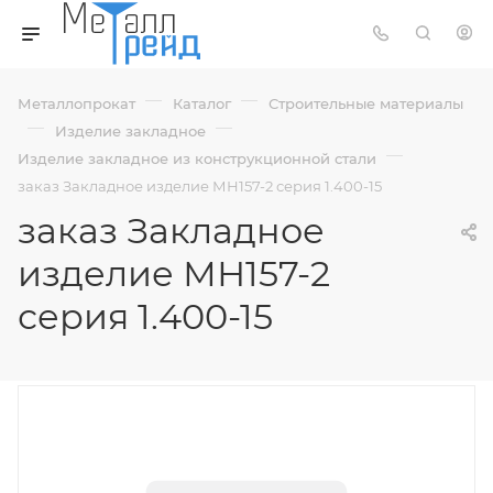
—
—
Металлопрокат
Каталог
Строительные материалы
—
—
Изделие закладное
—
Изделие закладное из конструкционной стали
заказ Закладное изделие МН157-2 серия 1.400-15
заказ Закладное
изделие МН157-2
серия 1.400-15