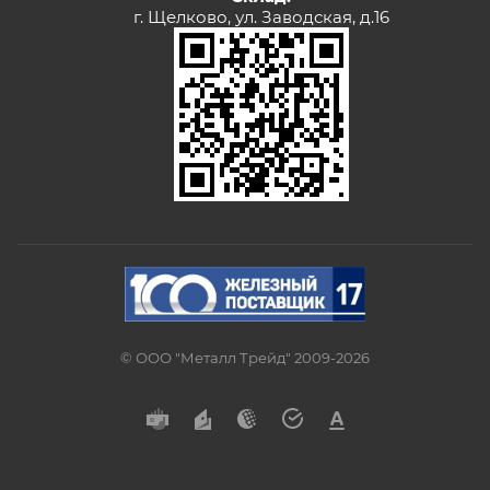
г. Щелково, ул. Заводская, д.16
© ООО "Металл Трейд" 2009-2026