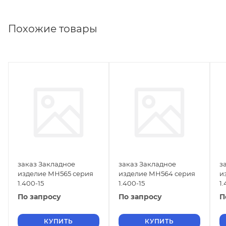
Похожие товары
заказ Закладное
заказ Закладное
з
изделие МН565 серия
изделие МН564 серия
и
1.400-15
1.400-15
1.
По запросу
По запросу
П
КУПИТЬ
КУПИТЬ