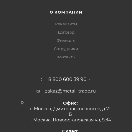
О КОМПАНИИ
Реквизиты
Договор
Филиалы
Сотрудники
Контакты
8 800 600 39 90
zakaz@metall-trade.ru
Офис:
г. Москва, Дмитровское шоссе, д 71
Б
г. Москва, Новоостаповская ул, 5с14
Склад: