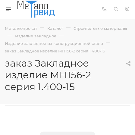
—
—
Металлопрокат
Каталог
Строительные материалы
—
—
Изделие закладное
—
Изделие закладное из конструкционной стали
заказ Закладное изделие МН156-2 серия 1.400-15
заказ Закладное
изделие МН156-2
серия 1.400-15