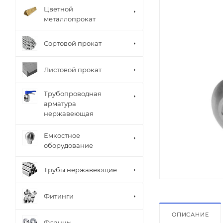
Цветной
металлопрокат
Сортовой прокат
Листовой прокат
Трубопроводная
арматура
нержавеющая
Емкостное
оборудование
Трубы нержавеющие
Фитинги
ОПИСАНИЕ
Фланцы