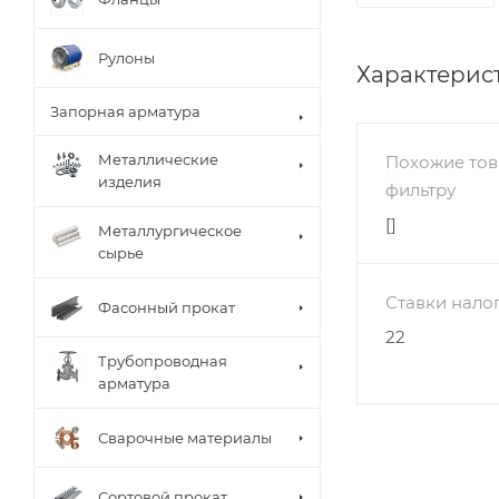
Рулоны
Характерис
Запорная арматура
Металлические
Похожие тов
изделия
фильтру
[]
Металлургическое
сырье
Ставки нало
Фасонный прокат
22
Трубопроводная
арматура
Сварочные материалы
Сортовой прокат