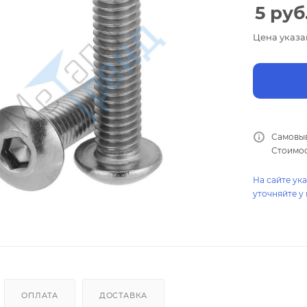
5
руб
Цена указа
Самовыв
Стоимос
На сайте ук
уточняйте у
ОПЛАТА
ДОСТАВКА