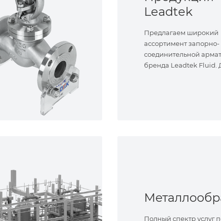
Leadtek
Предлагаем широкий
ассортимент запорно-
соединительной арма
бренда Leadtek Fluid.
задач.
Полный спектр услуг п