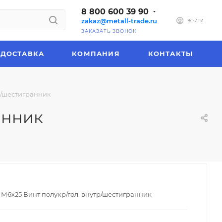
8 800 600 39 90
zakaz@metall-trade.ru
ВОЙТИ
ЗАКАЗАТЬ ЗВОНОК
ДОСТАВКА
КОМПАНИЯ
КОНТАКТЫ
тр/шестигранник
анник
2 М6х25 Винт полукр/гол. внутр/шестигранник