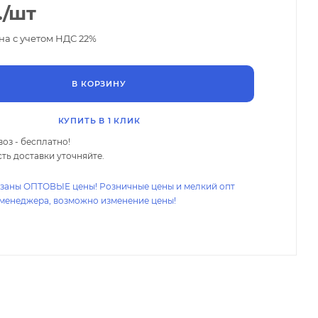
.
/шт
на с учетом НДС 22%
В КОРЗИНУ
КУПИТЬ В 1 КЛИК
оз - бесплатно!
ть доставки уточняйте.
азаны ОПТОВЫЕ цены! Розничные цены и мелкий опт
 менеджера, возможно изменение цены!