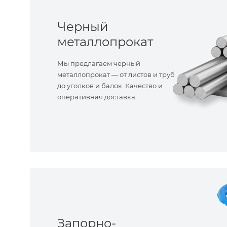
Черный
металлопрокат
Мы предлагаем черный
металлопрокат — от листов и труб
до уголков и балок. Качество и
оперативная доставка.
Запорно-