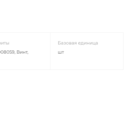
зиты
Базовая единица
08059, Винт,
шт