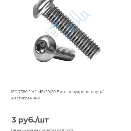
ISO 7380-1 А2 М5х20/20 Винт полукр/гол. внутр/
шестигранник
3
руб.
/шт
Цена указана с учетом НДС 22%