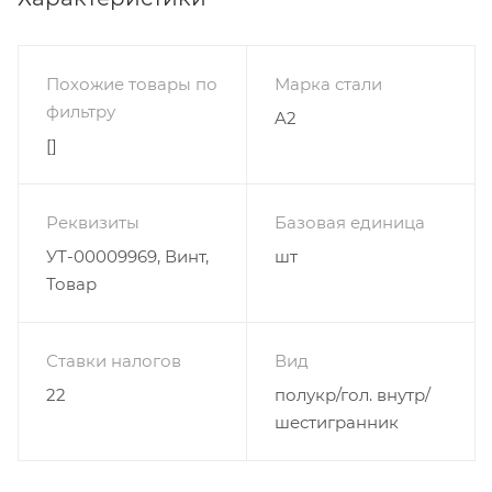
Похожие товары по
Марка стали
фильтру
A2
[]
Реквизиты
Базовая единица
УТ-00009969, Винт,
шт
Товар
Ставки налогов
Вид
22
полукр/гол. внутр/
шестигранник