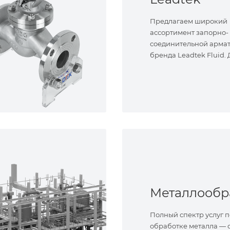
Предлагаем широкий
ассортимент запорно-
соединительной арма
бренда Leadtek Fluid.
задач.
Полный спектр услуг п
обработке металла — о