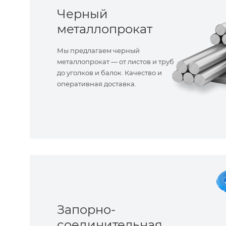
Черный
металлопрокат
Мы предлагаем черный
металлопрокат — от листов и труб
до уголков и балок. Качество и
оперативная доставка.
Запорно-
соединительная