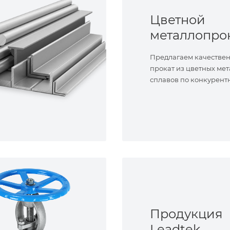
Цветной
металлопро
Предлагаем качестве
прокат из цветных мет
сплавов по конкурент
Продукция
Leadtek