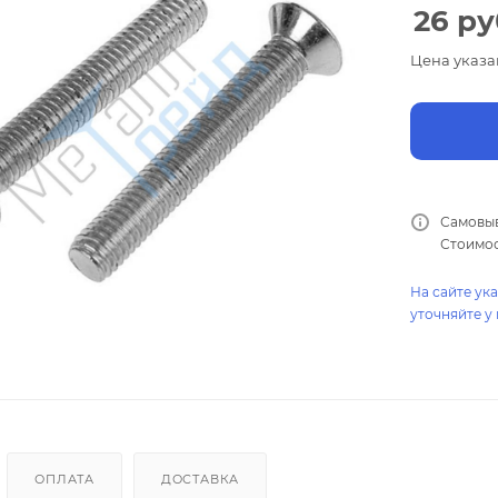
26
ру
Цена указа
Самовыв
Стоимос
На сайте ук
уточняйте у
ОПЛАТА
ДОСТАВКА