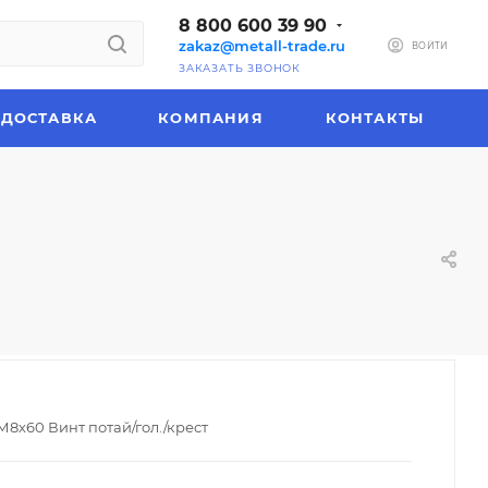
8 800 600 39 90
zakaz@metall-trade.ru
ВОЙТИ
ЗАКАЗАТЬ ЗВОНОК
ДОСТАВКА
КОМПАНИЯ
КОНТАКТЫ
М8х60 Винт потай/гол./крест