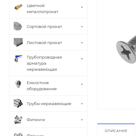
Цветной
металлопрокат
Сортовой прокат
Листовой прокат
Трубопроводная
арматура
нержавеющая
Емкостное
оборудование
Трубы нержавеющие
Фитинги
ОПИСАНИЕ
Фланцы