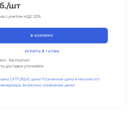
б.
/шт
на с учетом НДС 22%
В КОРЗИНУ
КУПИТЬ В 1 КЛИК
оз - бесплатно!
ть доставки уточняйте.
азаны ОПТОВЫЕ цены! Розничные цены и мелкий опт
 менеджера, возможно изменение цены!