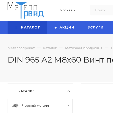
Москва
КАТАЛОГ
АКЦИИ
УСЛУГИ
—
—
—
Металлопрокат
Каталог
Метизная продукция
DIN 965 А2 М8х60 Винт п
КАТАЛОГ
Черный металл