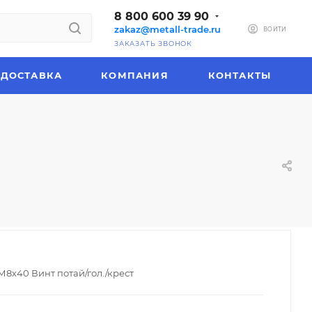
8 800 600 39 90
zakaz@metall-trade.ru
ВОЙТИ
ЗАКАЗАТЬ ЗВОНОК
ДОСТАВКА
КОМПАНИЯ
КОНТАКТЫ
М8х40 Винт потай/гол./крест