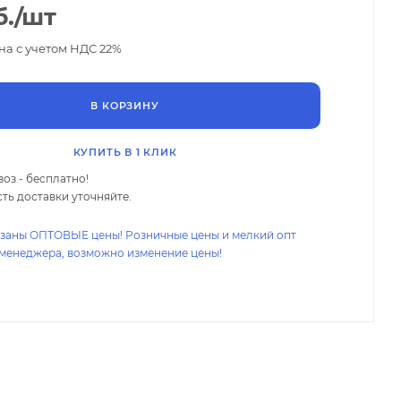
.
/шт
на с учетом НДС 22%
В КОРЗИНУ
КУПИТЬ В 1 КЛИК
оз - бесплатно!
ть доставки уточняйте.
азаны ОПТОВЫЕ цены! Розничные цены и мелкий опт
 менеджера, возможно изменение цены!