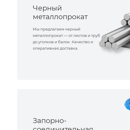
Черный
металлопрокат
Мы предлагаем черный
металлопрокат — от листов и труб
до уголков и балок. Качество и
оперативная доставка.
Запорно-
соединительная