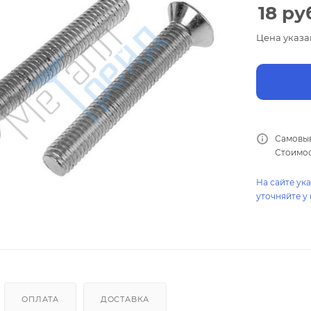
18
руб
Цена указа
Самовыв
Стоимос
На сайте ук
уточняйте у
ОПЛАТА
ДОСТАВКА