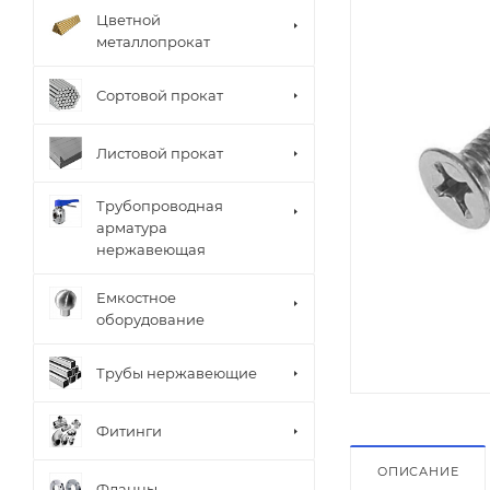
Цветной
металлопрокат
Сортовой прокат
Листовой прокат
Трубопроводная
арматура
нержавеющая
Емкостное
оборудование
Трубы нержавеющие
Фитинги
ОПИСАНИЕ
Фланцы