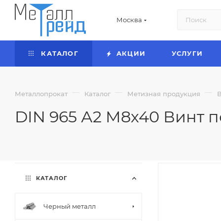
Москва
КАТАЛОГ
АКЦИИ
УСЛУГИ
—
—
—
Металлопрокат
Каталог
Метизная продукция
DIN 965 А2 М8х40 Винт п
КАТАЛОГ
Черный металл