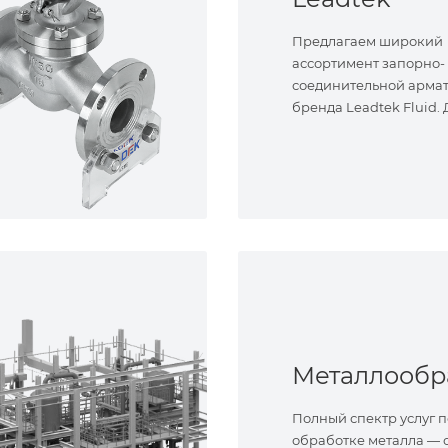
Предлагаем широкий
ассортимент запорно-
соединительной арма
бренда Leadtek Fluid.
задач.
Полный спектр услуг п
обработке металла — о