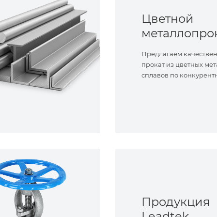
Цветной
металлопро
Предлагаем качестве
прокат из цветных мет
сплавов по конкурент
Продукция
Leadtek