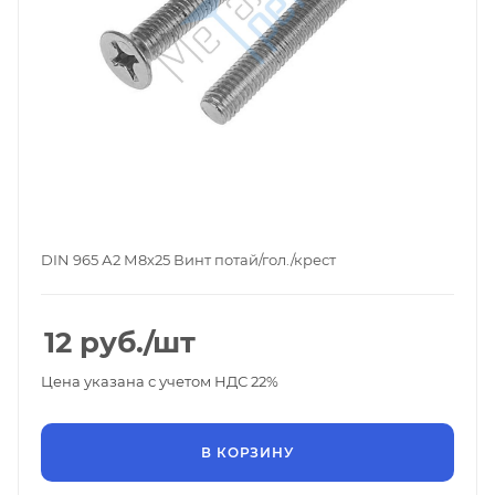
DIN 965 А2 М8х25 Винт потай/гол./крест
12
руб.
/шт
Цена указана с учетом НДС 22%
В КОРЗИНУ