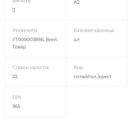
фильтру
A2
[]
Реквизиты
Базовая единица
УТ000003886, Винт,
шт
Товар
Ставки налогов
Вид
22
потай/гол./крест
DIN
965