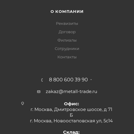
О КОМПАНИИ
Реквизиты
Договор
Филиалы
Сотрудники
Контакты
8 800 600 39 90
zakaz@metall-trade.ru
Офис:
г. Москва, Дмитровское шоссе, д 71
Б
г. Москва, Новоостаповская ул, 5с14
Склад: