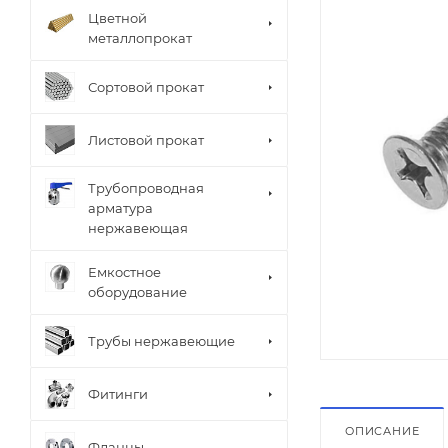
Цветной
металлопрокат
Сортовой прокат
Листовой прокат
Трубопроводная
арматура
нержавеющая
Емкостное
оборудование
Трубы нержавеющие
Фитинги
ОПИСАНИЕ
Фланцы