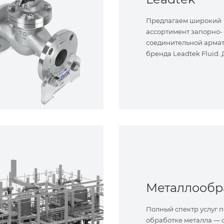
Предлагаем широкий
ассортимент запорно-
соединительной арма
бренда Leadtek Fluid.
задач.
Полный спектр услуг п
обработке металла — о