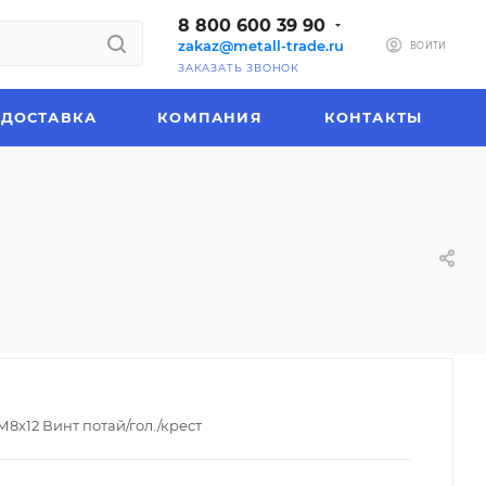
8 800 600 39 90
zakaz@metall-trade.ru
ВОЙТИ
ЗАКАЗАТЬ ЗВОНОК
ДОСТАВКА
КОМПАНИЯ
КОНТАКТЫ
М8х12 Винт потай/гол./крест