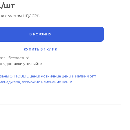
.
/шт
на с учетом НДС 22%
В КОРЗИНУ
КУПИТЬ В 1 КЛИК
оз - бесплатно!
ть доставки уточняйте.
азаны ОПТОВЫЕ цены! Розничные цены и мелкий опт
 менеджера, возможно изменение цены!