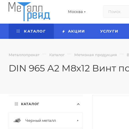
Москва
КАТАЛОГ
АКЦИИ
УСЛУГИ
—
—
—
Металлопрокат
Каталог
Метизная продукция
DIN 965 А2 М8х12 Винт по
КАТАЛОГ
Черный металл