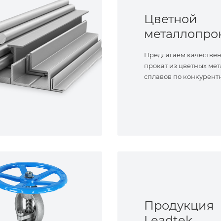
Цветной
металлопро
Предлагаем качестве
прокат из цветных мет
сплавов по конкурент
Продукция
Leadtek