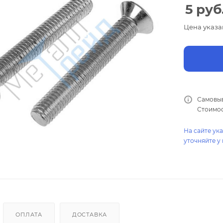
5
руб
Цена указа
Самовыв
Стоимос
На сайте ук
уточняйте у
ОПЛАТА
ДОСТАВКА