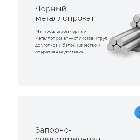
Черный
металлопрокат
Мы предлагаем черный
металлопрокат — от листов и труб
до уголков и балок. Качество и
оперативная доставка.
Запорно-
соединительная