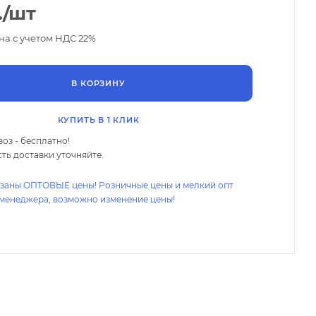
.
/шт
на с учетом НДС 22%
В КОРЗИНУ
КУПИТЬ В 1 КЛИК
оз - бесплатно!
ть доставки уточняйте.
азаны ОПТОВЫЕ цены! Розничные цены и мелкий опт
 менеджера, возможно изменение цены!