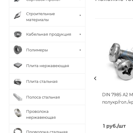
Строительные
материалы
Кабельная продукция
Полимеры
Плита нержавеющая
Плита стальная
DIN 7985 А2 М
Полоса стальная
полукр/гол./к
Проволока
нержавеющая
1
руб.
/шт
Проволока стальная