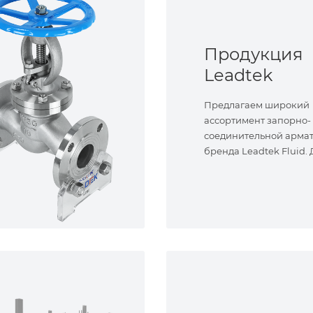
Продукция
Leadtek
Предлагаем широкий
ассортимент запорно-
соединительной арма
бренда Leadtek Fluid.
задач.