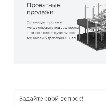
Проектные
продажи
Организуем поставки
металлопроката под ваш проект
— точно в срок и с учётом всех
технических требований. Полное
сопровождение!
Задайте свой вопрос!