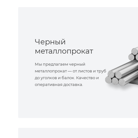
Черный
металлопрокат
Мы предлагаем черный
металлопрокат — от листов и труб
до уголков и балок. Качество и
оперативная доставка.