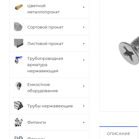
Цветной
металлопрокат
Сортовой прокат
Листовой прокат
Трубопроводная
арматура
нержавеющая
Емкостное
оборудование
Трубы нержавеющие
Фитинги
ОПИСАНИЕ
Фланцы