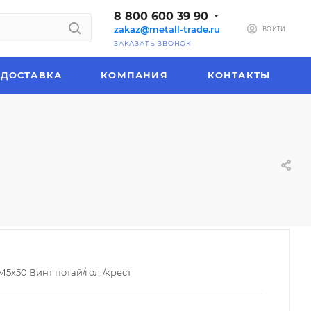
8 800 600 39 90
zakaz@metall-trade.ru
ВОЙТИ
ЗАКАЗАТЬ ЗВОНОК
ДОСТАВКА
КОМПАНИЯ
КОНТАКТЫ
М5х50 Винт потай/гол./крест