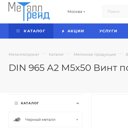
Москва
КАТАЛОГ
АКЦИИ
УСЛУГИ
—
—
—
Металлопрокат
Каталог
Метизная продукция
DIN 965 А2 М5х50 Винт по
КАТАЛОГ
Черный металл