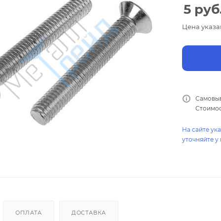
5
руб
Цена указа
Самовыв
Стоимос
На сайте ук
уточняйте у
ОПЛАТА
ДОСТАВКА