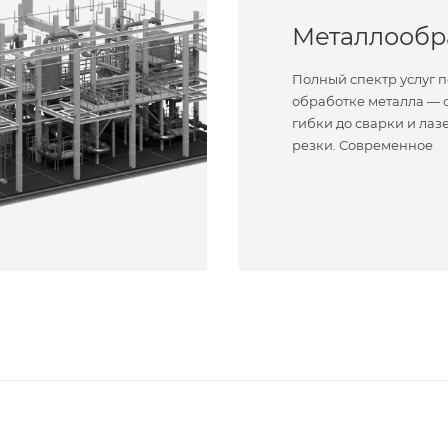
Полный спектр услуг п
обработке металла — о
гибки до сварки и лаз
резки. Современное
оборудование и опыт
специалисты. Реализу
сложные задачи.