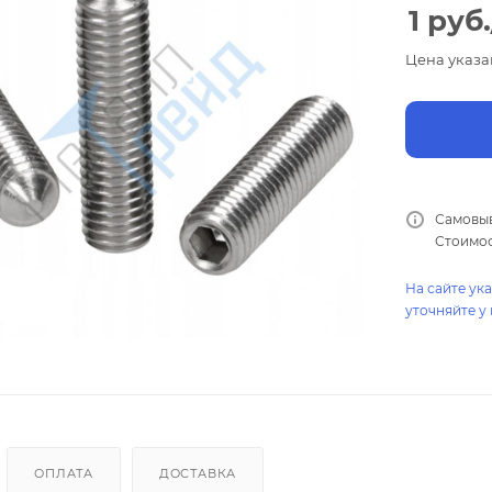
1
руб.
Цена указа
Самовыв
Стоимос
На сайте ук
уточняйте у
ОПЛАТА
ДОСТАВКА