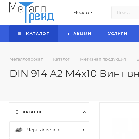
Москва
КАТАЛОГ
АКЦИИ
УСЛУГИ
—
—
—
Металлопрокат
Каталог
Метизная продукция
DIN 914 А2 М4х10 Винт 
КАТАЛОГ
Черный металл