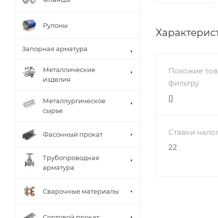
Рулоны
Характерис
Запорная арматура
Металлические
Похожие тов
изделия
фильтру
[]
Металлургическое
сырье
Ставки нало
Фасонный прокат
22
Трубопроводная
арматура
Сварочные материалы
Сортовой прокат