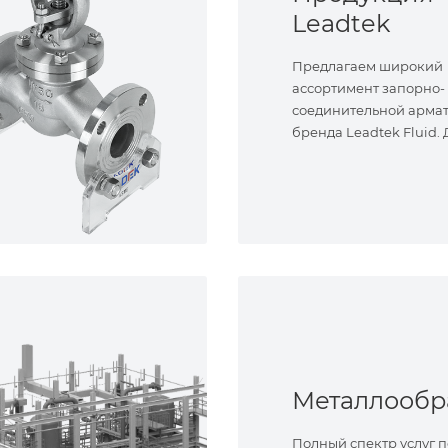
Leadtek
Предлагаем широкий
ассортимент запорно-
соединительной арма
бренда Leadtek Fluid.
задач.
Полный спектр услуг п