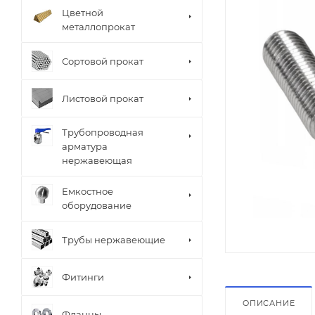
Цветной
металлопрокат
Сортовой прокат
Листовой прокат
Трубопроводная
арматура
нержавеющая
Емкостное
оборудование
Трубы нержавеющие
Фитинги
ОПИСАНИЕ
Фланцы