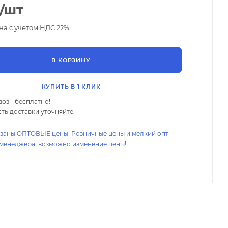
/шт
на с учетом НДС 22%
В КОРЗИНУ
КУПИТЬ В 1 КЛИК
оз - бесплатно!
ть доставки уточняйте.
азаны ОПТОВЫЕ цены! Розничные цены и мелкий опт
 менеджера, возможно изменение цены!