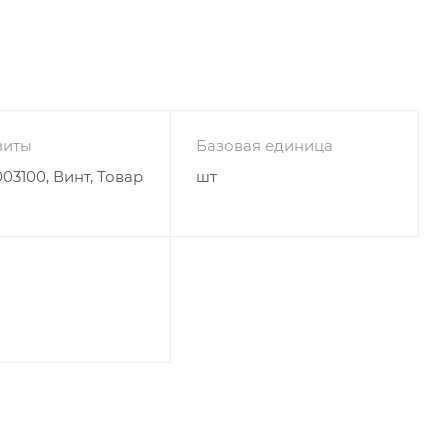
зиты
Базовая единица
03100, Винт, Товар
шт