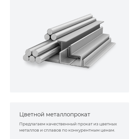
Цветной металлопрокат
Предлагаем качественный прокат из цветных
металлов и сплавов по конкурентным ценам.