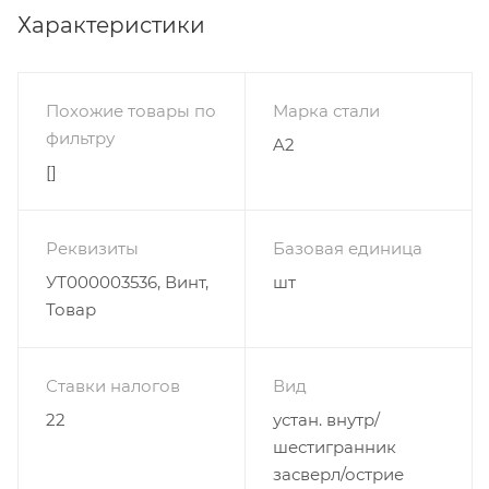
Характеристики
Похожие товары по
Марка стали
фильтру
A2
[]
Реквизиты
Базовая единица
УТ000003536, Винт,
шт
Товар
Ставки налогов
Вид
22
устан. внутр/
шестигранник
засверл/острие