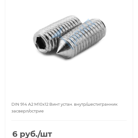
DIN 914 А2 М10х12 Винт устан. внутр/шестигранник
засверл/острие
6
руб.
/шт