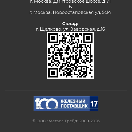
г. Москва, Дмитровское шоссе, д 71
Б
г. Москва, Новоостаповская ул, 5с14
Склад:
г. Щелково, ул. Заводская, д.16
© ООО "Металл Трейд" 2009-2026