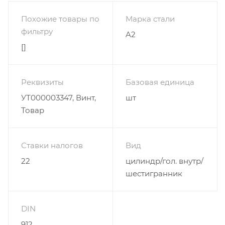
Похожие товары по
Марка стали
фильтру
A2
[]
Реквизиты
Базовая единица
УТ000003347, Винт,
шт
Товар
Ставки налогов
Вид
22
цилиндр/гол. внутр/
шестигранник
DIN
912