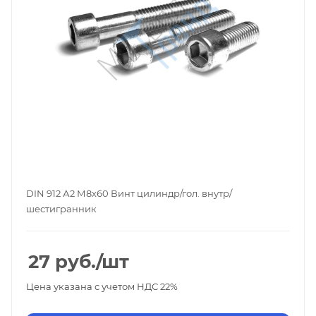
DIN 912 А2 М8х60 Винт цилиндр/гол. внутр/
шестигранник
27
руб.
/шт
Цена указана с учетом НДС 22%