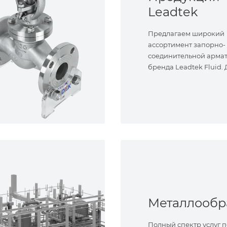
Leadtek
Предлагаем широкий
ассортимент запорно-
соединительной арма
бренда Leadtek Fluid.
задач.
Полный спектр услуг п