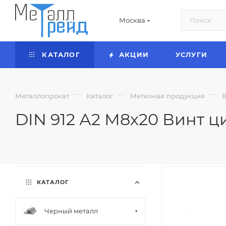
Москва
КАТАЛОГ
АКЦИИ
УСЛУГИ
—
—
—
Металлопрокат
Каталог
Метизная продукция
DIN 912 А2 М8х20 Винт ц
КАТАЛОГ
Черный металл