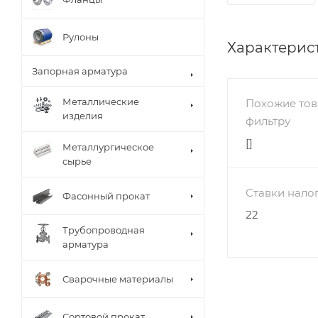
Рулоны
Характерис
Запорная арматура
Металлические
Похожие тов
изделия
фильтру
[]
Металлургическое
сырье
Ставки нало
Фасонный прокат
22
Трубопроводная
арматура
Сварочные материалы
Сортовой прокат