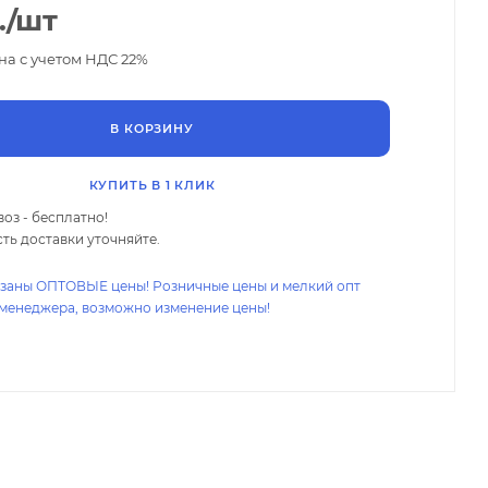
.
/шт
на с учетом НДС 22%
В КОРЗИНУ
КУПИТЬ В 1 КЛИК
оз - бесплатно!
ть доставки уточняйте.
азаны ОПТОВЫЕ цены! Розничные цены и мелкий опт
 менеджера, возможно изменение цены!