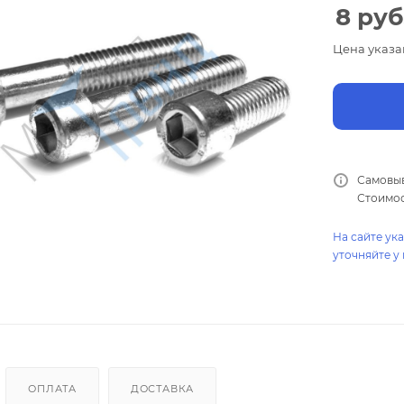
8
руб
Цена указа
Самовыв
Стоимос
На сайте ук
уточняйте у
ОПЛАТА
ДОСТАВКА