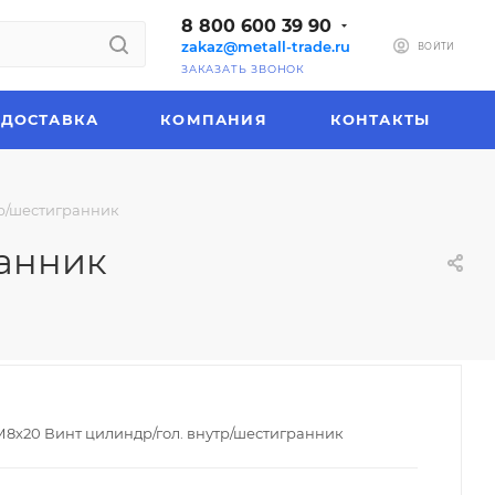
8 800 600 39 90
zakaz@metall-trade.ru
ВОЙТИ
ЗАКАЗАТЬ ЗВОНОК
ДОСТАВКА
КОМПАНИЯ
КОНТАКТЫ
тр/шестигранник
ранник
 М8х20 Винт цилиндр/гол. внутр/шестигранник