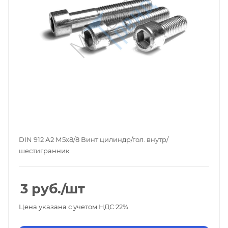
DIN 912 А2 М5х8/8 Винт цилиндр/гол. внутр/
шестигранник
3
руб.
/шт
Цена указана с учетом НДС 22%