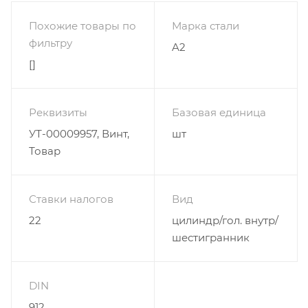
Похожие товары по
Марка стали
фильтру
A2
[]
Реквизиты
Базовая единица
УТ-00009957, Винт,
шт
Товар
Ставки налогов
Вид
22
цилиндр/гол. внутр/
шестигранник
DIN
912