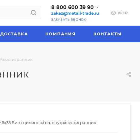
8 800 600 39 90
zakaz@metall-trade.ru
ВОЙТИ
ЗАКАЗАТЬ ЗВОНОК
ДОСТАВКА
КОМПАНИЯ
КОНТАКТЫ
тр/шестигранник
ранник
 М5х35 Винт цилиндр/гол. внутр/шестигранник