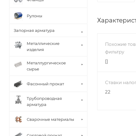
Рулоны
Характерис
Запорная арматура
Металлические
Похожие тов
изделия
фильтру
[]
Металлургическое
сырье
Ставки нало
Фасонный прокат
22
Трубопроводная
арматура
Сварочные материалы
Сортовой прокат