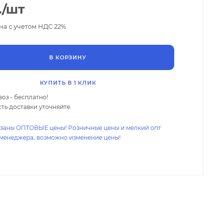
.
/шт
на с учетом НДС 22%
В КОРЗИНУ
КУПИТЬ В 1 КЛИК
оз - бесплатно!
ть доставки уточняйте.
азаны ОПТОВЫЕ цены! Розничные цены и мелкий опт
 менеджера, возможно изменение цены!