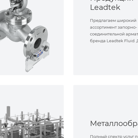
Leadtek
Предлагаем широкий
ассортимент запорно-
соединительной арма
бренда Leadtek Fluid.
задач.
Полный спектр услуг п