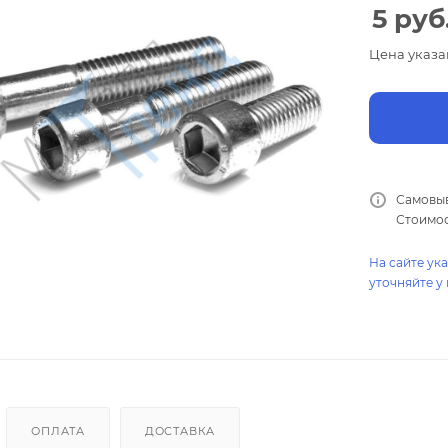
5
руб
Цена указа
Самовыв
Стоимос
На сайте ук
уточняйте у
ОПЛАТА
ДОСТАВКА