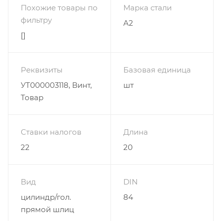
Похожие товары по
Марка стали
фильтру
A2
[]
Реквизиты
Базовая единица
УТ000003118, Винт,
шт
Товар
Ставки налогов
Длина
22
20
Вид
DIN
цилиндр/гол.
84
прямой шлиц