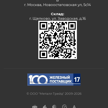
Б
г. Москва, Новоостаповская ул, 5с14
Склад:
г. Щелково, ул. Заводская, д.16
© ООО "Металл Трейд" 2009-2026