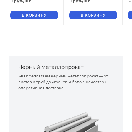
1
руб.
/шт
1
руб.
/шт
2
В КОРЗИНУ
В КОРЗИНУ
Черный металлопрокат
Мы предлагаем черный металлопрокат — от
листов и труб до уголков и балок. Качество и
оперативная доставка.