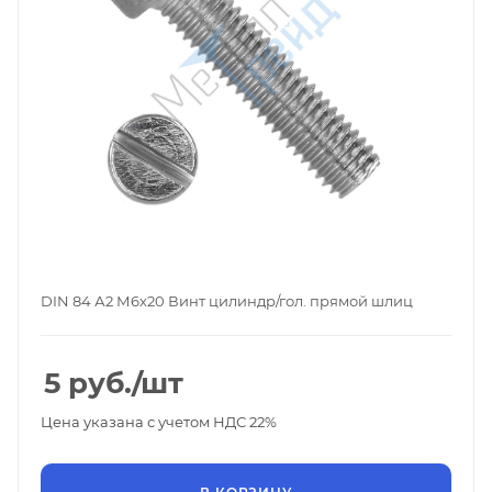
DIN 84 А2 М6х20 Винт цилиндр/гол. прямой шлиц
5
руб.
/шт
Цена указана с учетом НДС 22%