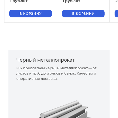
1
руб.
/шт
1
руб.
/шт
2
В КОРЗИНУ
В КОРЗИНУ
Черный металлопрокат
Мы предлагаем черный металлопрокат — от
листов и труб до уголков и балок. Качество и
оперативная доставка.