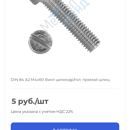
DIN 84 А2 М4х60 Винт цилиндр/гол. прямой шлиц
5
руб.
/шт
Цена указана с учетом НДС 22%