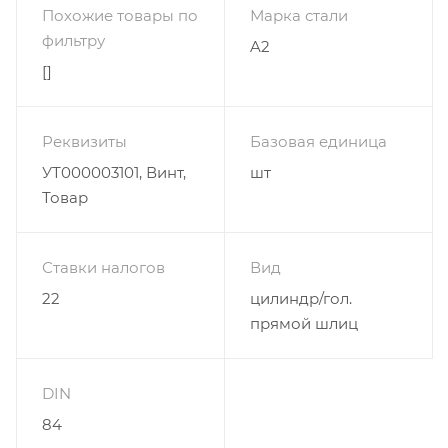
Похожие товары по
Марка стали
фильтру
A2
[]
Реквизиты
Базовая единица
УТ000003101, Винт,
шт
Товар
Ставки налогов
Вид
22
цилиндр/гол.
прямой шлиц
DIN
84