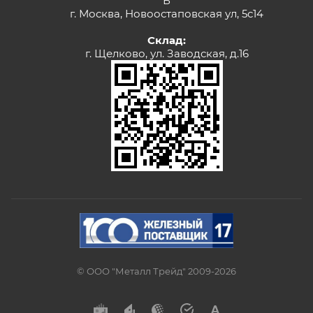
Б
г. Москва, Новоостаповская ул, 5с14
Склад:
г. Щелково, ул. Заводская, д.16
© ООО "Металл Трейд" 2009-2026