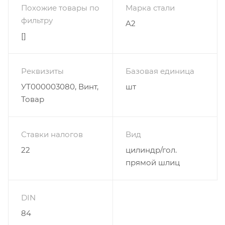
Похожие товары по
Марка стали
фильтру
A2
[]
Реквизиты
Базовая единица
УТ000003080, Винт,
шт
Товар
Ставки налогов
Вид
22
цилиндр/гол.
прямой шлиц
DIN
84