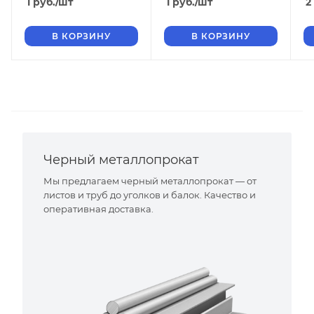
1
руб.
/шт
1
руб.
/шт
2
В КОРЗИНУ
В КОРЗИНУ
Черный металлопрокат
Мы предлагаем черный металлопрокат — от
листов и труб до уголков и балок. Качество и
оперативная доставка.