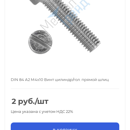
DIN 84 А2 М4х10 Винт цилиндр/гол. прямой шлиц
2
руб.
/шт
Цена указана с учетом НДС 22%